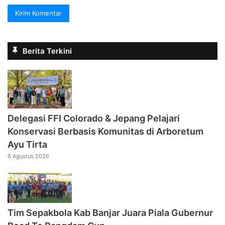
Berita Terkini
Delegasi FFI Colorado & Jepang Pelajari
Konservasi Berbasis Komunitas di Arboretum
Ayu Tirta
6 Agustus 2026
Tim Sepakbola Kab Banjar Juara Piala Gubernur