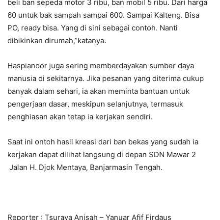
beli ban sepeda motor 3 ribu, ban mobil 5 ribu. Dari harga
60 untuk bak sampah sampai 600. Sampai Kalteng. Bisa
PO, ready bisa. Yang di sini sebagai contoh. Nanti
dibikinkan dirumah,”katanya.
Haspianoor juga sering memberdayakan sumber daya
manusia di sekitarnya. Jika pesanan yang diterima cukup
banyak dalam sehari, ia akan meminta bantuan untuk
pengerjaan dasar, meskipun selanjutnya, termasuk
penghiasan akan tetap ia kerjakan sendiri.
Saat ini ontoh hasil kreasi dari ban bekas yang sudah ia
kerjakan dapat dilihat langsung di depan SDN Mawar 2
Jalan H. Djok Mentaya, Banjarmasin Tengah.
Reporter : Tsuraya Anisah – Yanuar Afif Firdaus