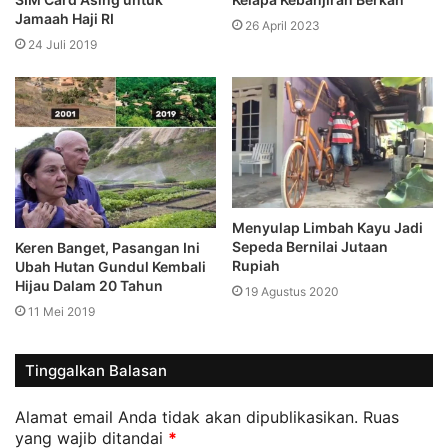
Jamaah Haji RI
26 April 2023
24 Juli 2019
Menyulap Limbah Kayu Jadi
Sepeda Bernilai Jutaan
Keren Banget, Pasangan Ini
Rupiah
Ubah Hutan Gundul Kembali
Hijau Dalam 20 Tahun
19 Agustus 2020
11 Mei 2019
Tinggalkan Balasan
Alamat email Anda tidak akan dipublikasikan.
Ruas
yang wajib ditandai
*