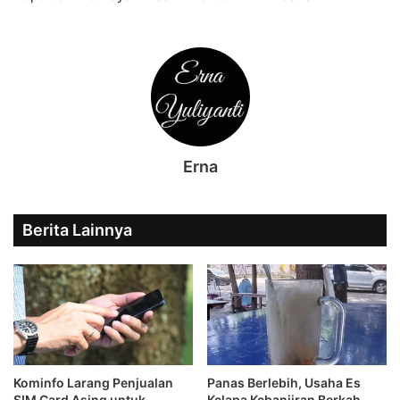
Erna
Berita Lainnya
Kominfo Larang Penjualan
Panas Berlebih, Usaha Es
SIM Card Asing untuk
Kelapa Kebanjiran Berkah