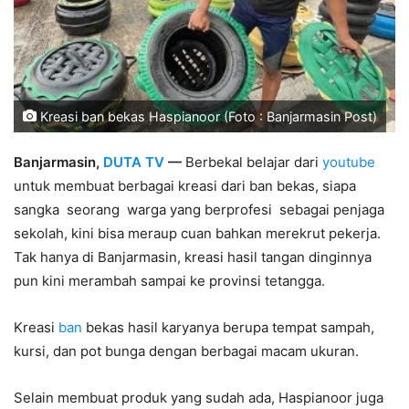
Kreasi ban bekas Haspianoor (Foto : Banjarmasin Post)
Banjarmasin,
DUTA TV
—
Berbekal belajar dari
youtube
untuk membuat berbagai kreasi dari ban bekas, siapa
sangka seorang warga yang berprofesi sebagai penjaga
sekolah, kini bisa meraup cuan bahkan merekrut pekerja.
Tak hanya di Banjarmasin, kreasi hasil tangan dinginnya
pun kini merambah sampai ke provinsi tetangga.
Kreasi
ban
bekas hasil karyanya berupa tempat sampah,
kursi, dan pot bunga dengan berbagai macam ukuran.
Selain membuat produk yang sudah ada, Haspianoor juga