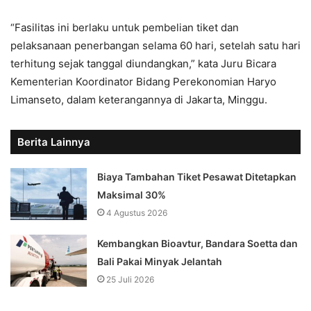
“Fasilitas ini berlaku untuk pembelian tiket dan
pelaksanaan penerbangan selama 60 hari, setelah satu hari
terhitung sejak tanggal diundangkan,” kata Juru Bicara
Kementerian Koordinator Bidang Perekonomian Haryo
Limanseto, dalam keterangannya di Jakarta, Minggu.
Berita Lainnya
Biaya Tambahan Tiket Pesawat Ditetapkan
Maksimal 30%
4 Agustus 2026
Kembangkan Bioavtur, Bandara Soetta dan
Bali Pakai Minyak Jelantah
25 Juli 2026