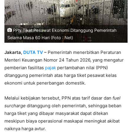
PPN Tiket Pesawat Ekonomi Ditanggung Pemerintah
Selama Masa 60 Hari (Foto : Net)
Jakarta,
DUTA TV
–
Pemerintah menerbitkan Peraturan
Menteri Keuangan Nomor 24 Tahun 2026, yang mengatur
pemberian fasilitas
pajak
pertambahan nilai (PPN)
ditanggung pemerintah atas harga tiket pesawat kelas
ekonomi untuk penerbangan domestik.
Melalui kebijakan tersebut, PPN atas tarif dasar dan
fuel
surcharge
ditanggung oleh pemerintah, sehingga beban
harga tiket yang dibayar masyarakat dapat ditekan
meskipun biaya operasional maskapai meningkat akibat
naiknya harga avtur.