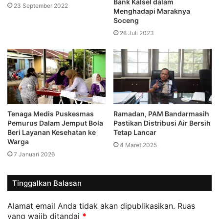
Bank Kalsel dalam
23 September 2022
Menghadapi Maraknya
Soceng
28 Juli 2023
Tenaga Medis Puskesmas
Ramadan, PAM Bandarmasih
Pemurus Dalam Jemput Bola
Pastikan Distribusi Air Bersih
Beri Layanan Kesehatan ke
Tetap Lancar
Warga
4 Maret 2025
7 Januari 2026
Tinggalkan Balasan
Alamat email Anda tidak akan dipublikasikan.
Ruas
yang wajib ditandai
*