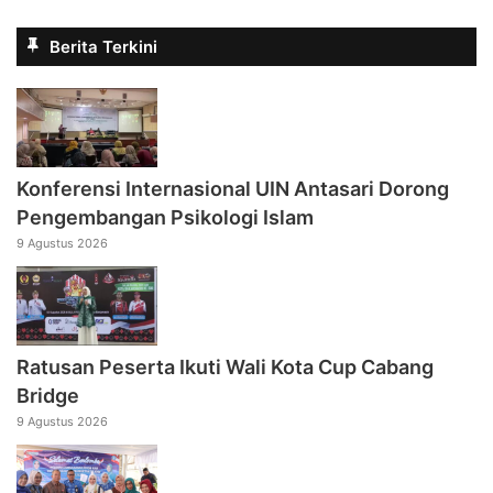
Berita Terkini
Konferensi Internasional UIN Antasari Dorong
Pengembangan Psikologi Islam
9 Agustus 2026
Ratusan Peserta Ikuti Wali Kota Cup Cabang
Bridge
9 Agustus 2026