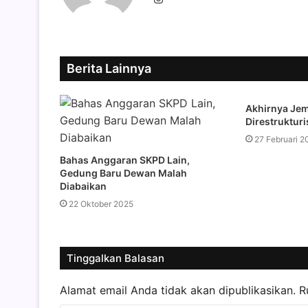
Berita Lainnya
Akhirnya Je
Direstrukturi
27 Februari 2
Bahas Anggaran SKPD Lain,
Gedung Baru Dewan Malah
Diabaikan
22 Oktober 2025
Tinggalkan Balasan
Alamat email Anda tidak akan dipublikasikan.
R