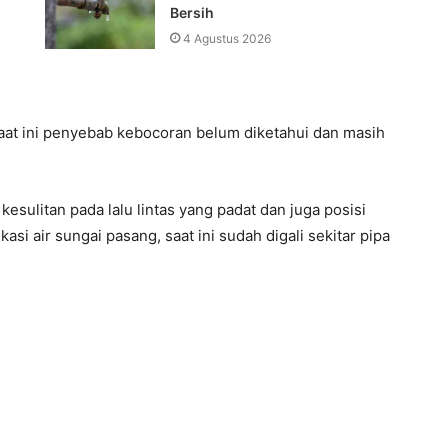
Bersih‎
4 Agustus 2026
at ini penyebab kebocoran belum diketahui dan masih
esulitan pada lalu lintas yang padat dan juga posisi
asi air sungai pasang, saat ini sudah digali sekitar pipa