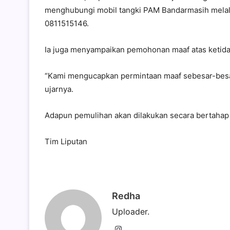
menghubungi mobil tangki PAM Bandarmasih melalu
0811515146.
Ia juga menyampaikan pemohonan maaf atas ketida
“Kami mengucapkan permintaan maaf sebesar-besar
ujarnya.
Adapun pemulihan akan dilakukan secara bertahap 
Tim Liputan
Redha
Uploader.
Instagram