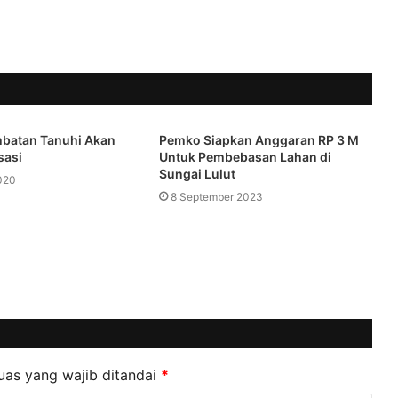
mbatan Tanuhi Akan
Pemko Siapkan Anggaran RP 3 M
sasi
Untuk Pembebasan Lahan di
Sungai Lulut
020
8 September 2023
uas yang wajib ditandai
*