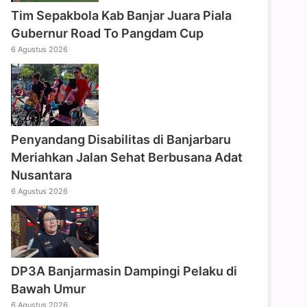
Tim Sepakbola Kab Banjar Juara Piala
Gubernur Road To Pangdam Cup
6 Agustus 2026
Penyandang Disabilitas di Banjarbaru
Meriahkan Jalan Sehat Berbusana Adat
Nusantara
6 Agustus 2026
DP3A Banjarmasin Dampingi Pelaku di
Bawah Umur
6 Agustus 2026