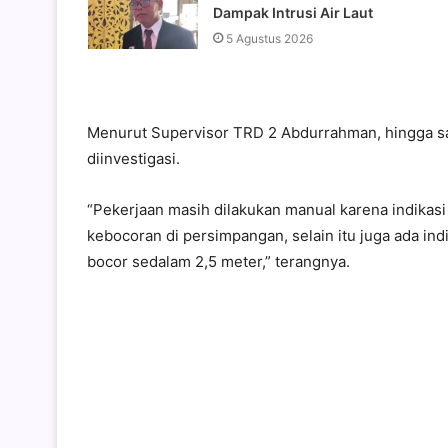
Dampak Intrusi Air Laut
5 Agustus 2026
Menurut Supervisor TRD 2 Abdurrahman, hingga sa
diinvestigasi.
“Pekerjaan masih dilakukan manual karena indikasi k
kebocoran di persimpangan, selain itu juga ada indik
bocor sedalam 2,5 meter,” terangnya.