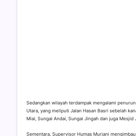
Sedangkan wilayah terdampak mengalami penurunan 
Utara, yang meliputi Jalan Hasan Basri sebelah k
Miai, Sungai Andai, Sungai Jingah dan juga Mesjid 
Sementara, Supervisor Humas Murjani mengimbau 