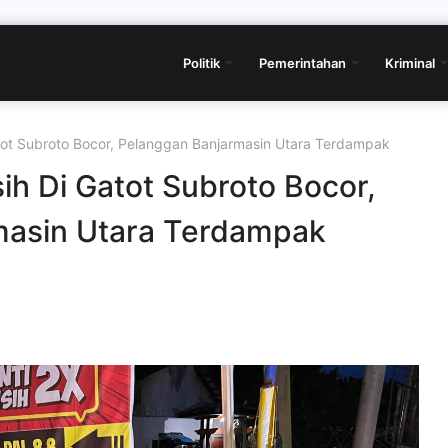
Politik
Pemerintahan
Kriminal
ot Subroto Bocor, Pelanggan Banjarmasin Utara Terdampak
h Di Gatot Subroto Bocor,
masin Utara Terdampak