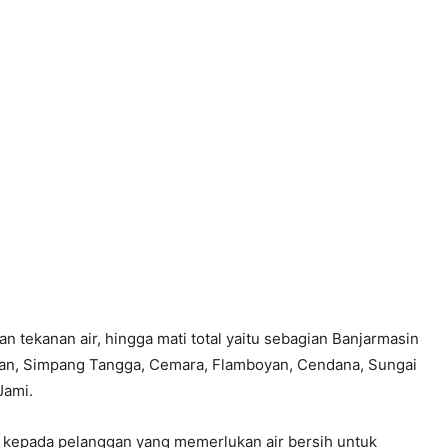
tekanan air, hingga mati total yaitu sebagian Banjarmasin
anan, Simpang Tangga, Cemara, Flamboyan, Cendana, Sungai
Jami.
kepada pelanggan yang memerlukan air bersih untuk