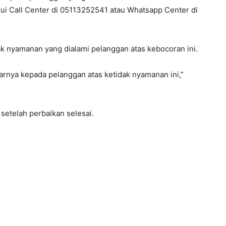
i Call Center di 05113252541 atau Whatsapp Center di
k nyamanan yang dialami pelanggan atas kebocoran ini.
nya kepada pelanggan atas ketidak nyamanan ini,”
setelah perbaikan selesai.