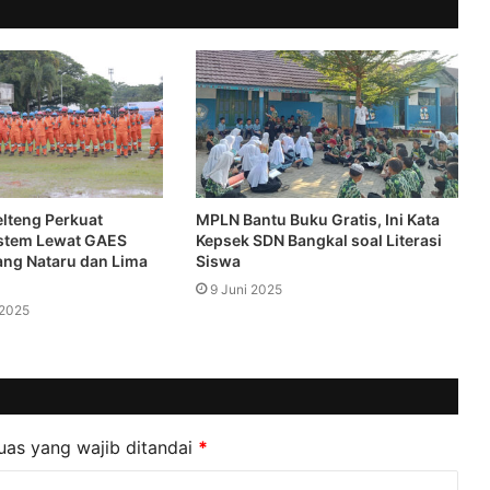
elteng Perkuat
MPLN Bantu Buku Gratis, Ini Kata
istem Lewat GAES
Kepsek SDN Bangkal soal Literasi
ng Nataru dan Lima
Siswa
9 Juni 2025
 2025
uas yang wajib ditandai
*