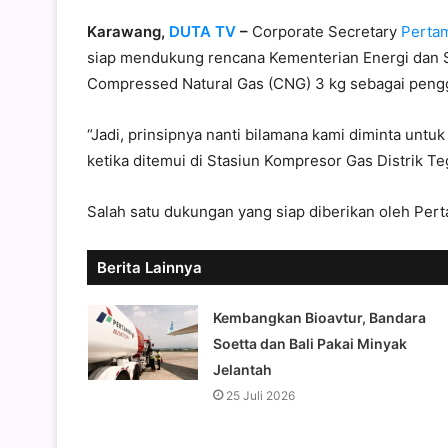
Karawang,
DUTA TV
–
Corporate Secretary
Perta
siap mendukung rencana Kementerian Energi dan
Compressed Natural Gas (CNG) 3 kg sebagai pengg
“Jadi, prinsipnya nanti bilamana kami diminta untuk
ketika ditemui di Stasiun Kompresor Gas Distrik Te
Salah satu dukungan yang siap diberikan oleh Pert
Berita Lainnya
Kembangkan Bioavtur, Bandara
Soetta dan Bali Pakai Minyak
Jelantah
25 Juli 2026