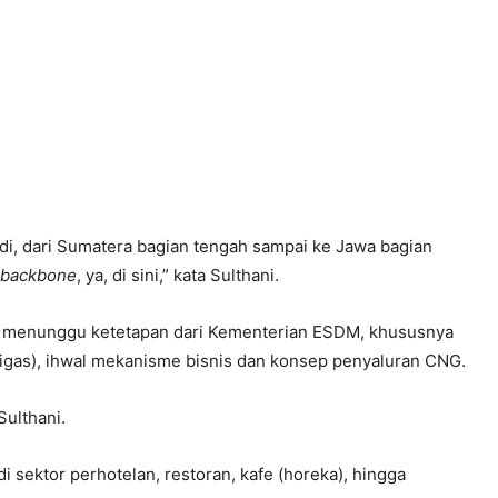
adi, dari Sumatera bagian tengah sampai ke Jawa bagian
backbone
, ya, di sini,” kata Sulthani.
 menunggu ketetapan dari Kementerian ESDM, khususnya
Migas), ihwal mekanisme bisnis dan konsep penyaluran CNG.
Sulthani.
 sektor perhotelan, restoran, kafe (horeka), hingga