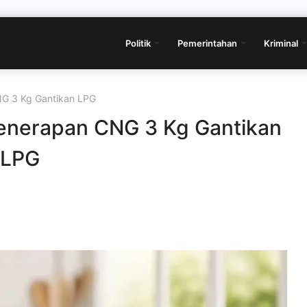
Politik
Pemerintahan
Kriminal
NG 3 Kg Gantikan LPG
enerapan CNG 3 Kg Gantikan
LPG