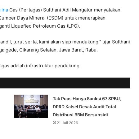
mina
Gas (Pertagas) Sulthani Adil Mangatur menyatakan
 Sumber Daya Mineral (ESDM) untuk menerapkan
anti Liquefied Petroleum Gas (LPG).
 andil, turut serta, kami akan siap mendukung,” ujar Sulthani
galgede, Cikarang Selatan, Jawa Barat, Rabu.
agas adalah infrastruktur pendukung.
Tak Puas Hanya Sanksi 67 SPBU,
DPRD Kalsel Desak Audit Total
Distribusi BBM Bersubsidi
21 Juli 2026