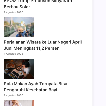
BPOM Tutup Produsen MinyaKita
Berbau Solar
7 Agustus 2026
Perjalanan Wisata ke Luar Negeri April –
Juni Meningkat 11,2 Persen
7 Agustus 2026
Pola Makan Ayah Ternyata Bisa
Pengaruhi Kesehatan Bayi
7 Agustus 2026