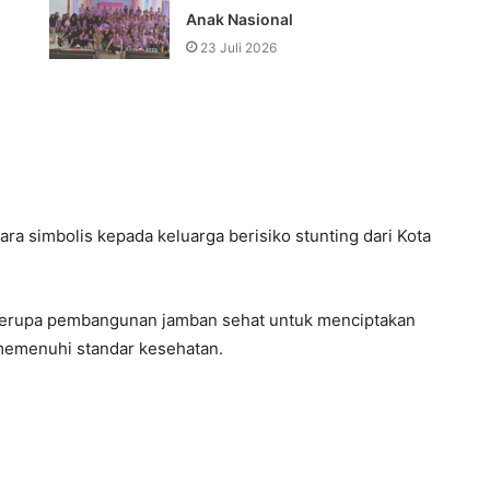
Anak Nasional
23 Juli 2026
a simbolis kepada keluarga berisiko stunting dari Kota
i berupa pembangunan jamban sehat untuk menciptakan
 memenuhi standar kesehatan.