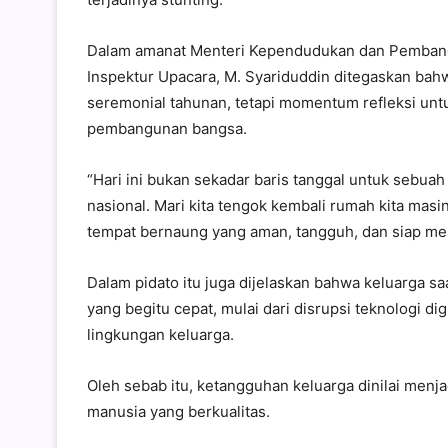
Dalam amanat Menteri Kependudukan dan Pembangu
Inspektur Upacara, M. Syariduddin ditegaskan bah
seremonial tahunan, tetapi momentum refleksi un
pembangunan bangsa.
“Hari ini bukan sekadar baris tanggal untuk sebuah
nasional. Mari kita tengok kembali rumah kita mas
tempat bernaung yang aman, tangguh, dan siap me
Dalam pidato itu juga dijelaskan bahwa keluarga s
yang begitu cepat, mulai dari disrupsi teknologi di
lingkungan keluarga.
Oleh sebab itu, ketangguhan keluarga dinilai me
manusia yang berkualitas.