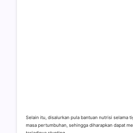
Selain itu, disalurkan pula bantuan nutrisi selama
masa pertumbuhan, sehingga diharapkan dapat m
terjadinya stunting.