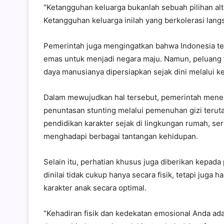
“Ketangguhan keluarga bukanlah sebuah pilihan alt
Ketangguhan keluarga inilah yang berkolerasi lan
Pemerintah juga mengingatkan bahwa Indonesia 
emas untuk menjadi negara maju. Namun, peluang t
daya manusianya dipersiapkan sejak dini melalui ke
Dalam mewujudkan hal tersebut, pemerintah menek
penuntasan stunting melalui pemenuhan gizi terut
pendidikan karakter sejak di lingkungan rumah, 
menghadapi berbagai tantangan kehidupan.
Selain itu, perhatian khusus juga diberikan kepad
dinilai tidak cukup hanya secara fisik, tetapi ju
karakter anak secara optimal.
“Kehadiran fisik dan kedekatan emosional Anda ada