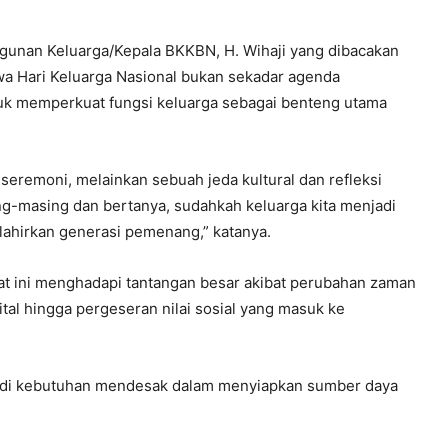
nan Keluarga/Kepala BKKBN, H. Wihaji yang dibacakan
wa Hari Keluarga Nasional bukan sekadar agenda
tuk memperkuat fungsi keluarga sebagai benteng utama
 seremoni, melainkan sebuah jeda kultural dan refleksi
ing-masing dan bertanya, sudahkah keluarga kita menjadi
lahirkan generasi pemenang,” katanya.
aat ini menghadapi tantangan besar akibat perubahan zaman
gital hingga pergeseran nilai sosial yang masuk ke
njadi kebutuhan mendesak dalam menyiapkan sumber daya