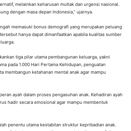
ernatif, melainkan keharusan mutlak dan urgensi nasional.
gsung dengan masa depan Indonesia,” ujarnya.
tengah memasuki bonus demografi yang merupakan peluang
ersebut hanya dapat dimanfaatkan apabila kualitas sumber
luarga.
ankan tiga pilar utama pembangunan keluarga, yakni
ama pada 1.000 Hari Pertama Kehidupan, penguatan
serta membangun ketahanan mental anak agar mampu
a peran ayah dalam proses pengasuhan anak. Kehadiran ayah
ga harus hadir secara emosional agar mampu membentuk
lah penentu utama kestabilan struktur kepribadian anak.