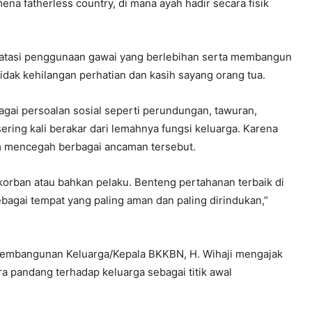
na fatherless country, di mana ayah hadir secara fisik
atasi penggunaan gawai yang berlebihan serta membangun
idak kehilangan perhatian dan kasih sayang orang tua.
agai persoalan sosial seperti perundungan, tawuran,
ring kali berakar dari lemahnya fungsi keluarga. Karena
am mencegah berbagai ancaman tersebut.
 korban atau bahkan pelaku. Benteng pertahanan terbaik di
bagai tempat yang paling aman dan paling dirindukan,”
embangunan Keluarga/Kepala BKKBN, H. Wihaji mengajak
 pandang terhadap keluarga sebagai titik awal