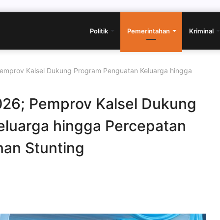
Politik
Pemerintahan
Kriminal
Pemprov Kalsel Dukung Program Penguatan Keluarga hingga
026; Pemprov Kalsel Dukung
luarga hingga Percepatan
an Stunting