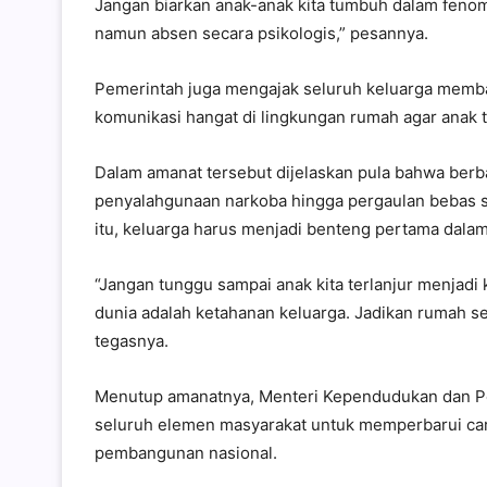
Jangan biarkan anak-anak kita tumbuh dalam fenome
namun absen secara psikologis,” pesannya.
Pemerintah juga mengajak seluruh keluarga memb
komunikasi hangat di lingkungan rumah agar anak t
Dalam amanat tersebut dijelaskan pula bahwa berb
penyalahgunaan narkoba hingga pergaulan bebas se
itu, keluarga harus menjadi benteng pertama dal
“Jangan tunggu sampai anak kita terlanjur menjadi
dunia adalah ketahanan keluarga. Jadikan rumah se
tegasnya.
Menutup amanatnya, Menteri Kependudukan dan P
seluruh elemen masyarakat untuk memperbarui cara
pembangunan nasional.