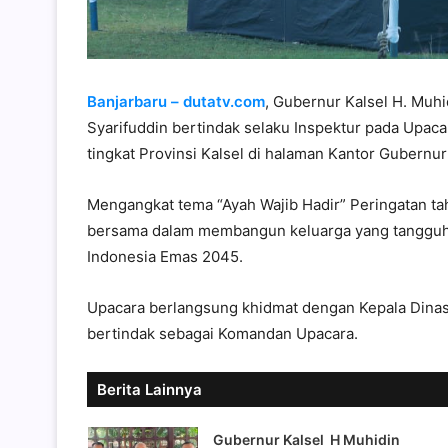
Banjarbaru – dutatv.com
, Gubernur Kalsel H. Muhi
Syarifuddin bertindak selaku Inspektur pada Upac
tingkat Provinsi Kalsel di halaman Kantor Gubernur
Mengangkat tema “Ayah Wajib Hadir” Peringatan 
bersama dalam membangun keluarga yang tangguh 
Indonesia Emas 2045.
Upacara berlangsung khidmat dengan Kepala Dinas
bertindak sebagai Komandan Upacara.
Berita Lainnya
Gubernur Kalsel H Muhidin