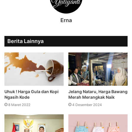
Erna
Berita Lainnya
Uhuk ! Harga Gula dan Kopi
Jelang Nataru, Harga Bawang
Ngasih Kode
Merah Merangkak Naik
8 Maret 2022
4 Desember 2024