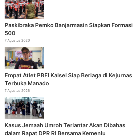
Paskibraka Pemko Banjarmasin Siapkan Formasi
500
7 Agustus 2026
Empat Atlet PBFI Kalsel Siap Berlaga di Kejurnas
Terbuka Manado
7 Agustus 2026
Kasus Jemaah Umroh Terlantar Akan Dibahas
dalam Rapat DPR RI Bersama Kemenlu