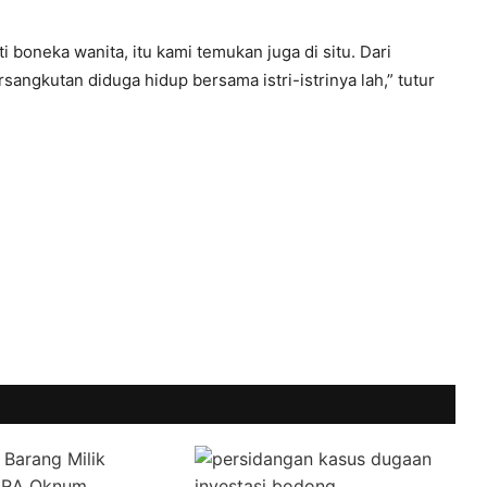
 boneka wanita, itu kami temukan juga di situ. Dari
angkutan diduga hidup bersama istri-istrinya lah,” tutur