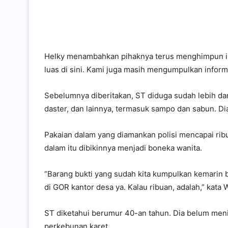
Helky menambahkan pihaknya terus menghimpun inf
luas di sini. Kami juga masih mengumpulkan informa
Sebelumnya diberitakan, ST diduga sudah lebih dar
daster, dan lainnya, termasuk sampo dan sabun. Di
Pakaian dalam yang diamankan polisi mencapai rib
dalam itu dibikinnya menjadi boneka wanita.
“Barang bukti yang sudah kita kumpulkan kemarin b
di GOR kantor desa ya. Kalau ribuan, adalah,” kata
ST diketahui berumur 40-an tahun. Dia belum menik
perkebunan karet.