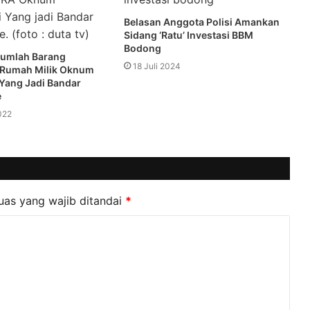
Belasan Anggota Polisi Amankan
Sidang ‘Ratu’ Investasi BBM
Bodong
ejumlah Barang
18 Juli 2024
 Rumah Milik Oknum
Yang Jadi Bandar
e
022
uas yang wajib ditandai
*