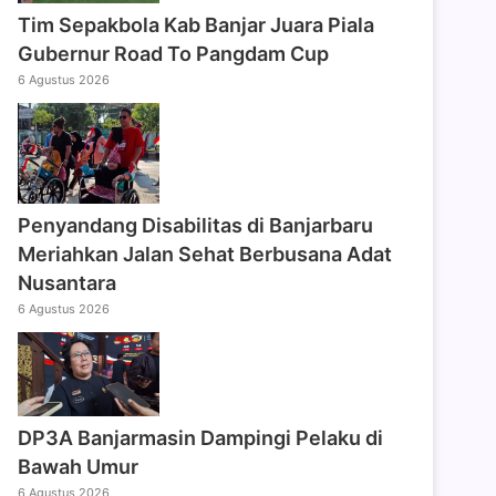
Tim Sepakbola Kab Banjar Juara Piala
Gubernur Road To Pangdam Cup
6 Agustus 2026
Penyandang Disabilitas di Banjarbaru
Meriahkan Jalan Sehat Berbusana Adat
Nusantara
6 Agustus 2026
DP3A Banjarmasin Dampingi Pelaku di
Bawah Umur
6 Agustus 2026