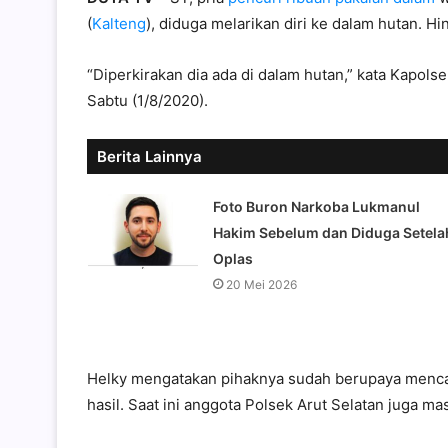
(
Kalteng
), diduga melarikan diri ke dalam hutan. H
“Diperkirakan dia ada di dalam hutan,” kata Kapol
Sabtu (1/8/2020).
Berita Lainnya
Foto Buron Narkoba Lukmanul
Hakim Sebelum dan Diduga Setela
Oplas
20 Mei 2026
Helky mengatakan pihaknya sudah berupaya menc
hasil. Saat ini anggota Polsek Arut Selatan juga ma