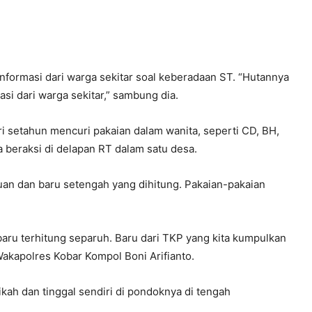
ormasi dari warga sekitar soal keberadaan ST. “Hutannya
si dari warga sekitar,” sambung dia.
i setahun mencuri pakaian dalam wanita, seperti CD, BH,
a beraksi di delapan RT dalam satu desa.
uan dan baru setengah yang dihitung. Pakaian-pakaian
aru terhitung separuh. Baru dari TKP yang kita kumpulkan
 Wakapolres Kobar Kompol Boni Arifianto.
ah dan tinggal sendiri di pondoknya di tengah