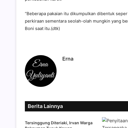
“Beberapa pakaian itu dikumpulkan dibentuk seperti
perkiraan sementara seolah-olah mungkin yang bers
Boni saat itu.(
dtk
)
Erna
Berita Lainnya
Tersinggung Diteriaki, Irvan Warga