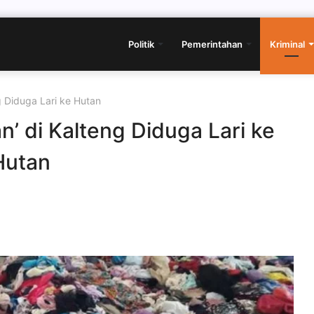
Politik
Pemerintahan
Kriminal
g Diduga Lari ke Hutan
’ di Kalteng Diduga Lari ke
Hutan