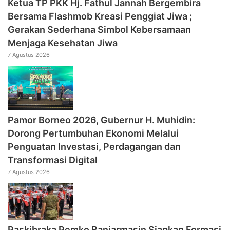
‎Ketua TP PKK Hj. Fathul Jannah Bergembira
Bersama Flashmob Kreasi Penggiat Jiwa ;
Gerakan Sederhana Simbol Kebersamaan
Menjaga Kesehatan Jiwa
7 Agustus 2026
Pamor Borneo 2026, Gubernur H. Muhidin:
Dorong Pertumbuhan Ekonomi Melalui
Penguatan Investasi, Perdagangan dan
Transformasi Digital
7 Agustus 2026
Paskibraka Pemko Banjarmasin Siapkan Formasi