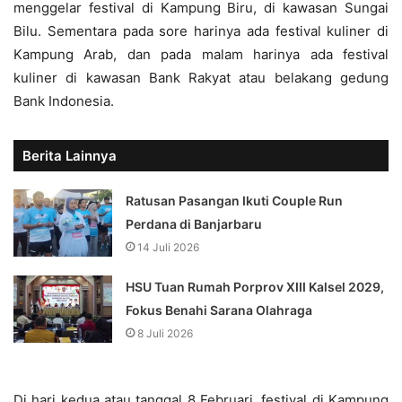
menggelar festival di Kampung Biru, di kawasan Sungai
Bilu. Sementara pada sore harinya ada festival kuliner di
Kampung Arab, dan pada malam harinya ada festival
kuliner di kawasan Bank Rakyat atau belakang gedung
Bank Indonesia.
Berita Lainnya
Ratusan Pasangan Ikuti Couple Run
Perdana di Banjarbaru
14 Juli 2026
HSU Tuan Rumah Porprov XIII Kalsel 2029,
Fokus Benahi Sarana Olahraga
8 Juli 2026
Di hari kedua atau tanggal 8 Februari, festival di Kampung