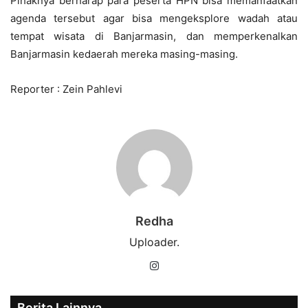
Pihaknya berharap para peserta HPN bisa memanfaatkan
agenda tersebut agar bisa mengeksplore wadah atau
tempat wisata di Banjarmasin, dan memperkenalkan
Banjarmasin kedaerah mereka masing-masing.
Reporter : Zein Pahlevi
Redha
Uploader.
Instagram
Berita Lainnya