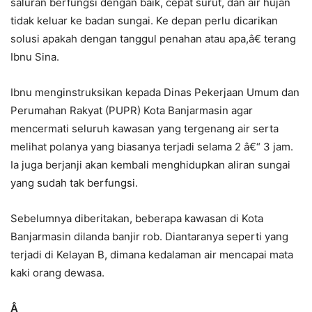
saluran berfungsi dengan baik, cepat surut, dan air hujan
tidak keluar ke badan sungai. Ke depan perlu dicarikan
solusi apakah dengan tanggul penahan atau apa,â€ terang
Ibnu Sina.
Ibnu menginstruksikan kepada Dinas Pekerjaan Umum dan
Perumahan Rakyat (PUPR) Kota Banjarmasin agar
mencermati seluruh kawasan yang tergenang air serta
melihat polanya yang biasanya terjadi selama 2 â€“ 3 jam.
Ia juga berjanji akan kembali menghidupkan aliran sungai
yang sudah tak berfungsi.
Sebelumnya diberitakan, beberapa kawasan di Kota
Banjarmasin dilanda banjir rob. Diantaranya seperti yang
terjadi di Kelayan B, dimana kedalaman air mencapai mata
kaki orang dewasa.
Â