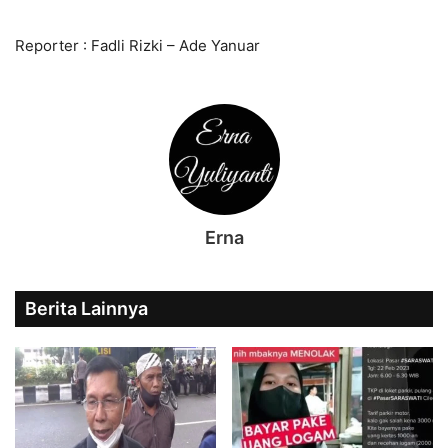
Reporter : Fadli Rizki – Ade Yanuar
Erna
Berita Lainnya