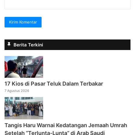
Berita Terkini
17 Kios di Pasar Teluk Dalam Terbakar
7 Agustus 2026
Tangis Haru Warnai Kedatangan Jemaah Umrah
Setelah “Terlunta-Lunta” di Arab Saudi