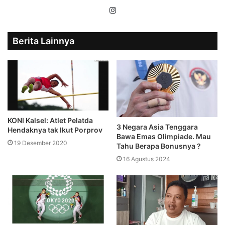
Instagram
Berita Lainnya
KONI Kalsel: Atlet Pelatda
3 Negara Asia Tenggara
Hendaknya tak Ikut Porprov
Bawa Emas Olimpiade. Mau
19 Desember 2020
Tahu Berapa Bonusnya ?
16 Agustus 2024