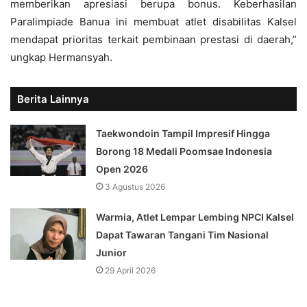
memberikan apresiasi berupa bonus. Keberhasilan
Paralimpiade Banua ini membuat atlet disabilitas Kalsel
mendapat prioritas terkait pembinaan prestasi di daerah,”
ungkap Hermansyah.
Berita Lainnya
Taekwondoin Tampil Impresif Hingga
Borong 18 Medali Poomsae Indonesia
Open 2026
3 Agustus 2026
Warmia, Atlet Lempar Lembing NPCI Kalsel
Dapat Tawaran Tangani Tim Nasional
Junior
29 April 2026