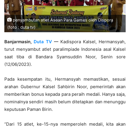
penyambutan atlet Asean Para Games oleh Dispora
(foto : duta tv)
Banjarmasin,
Duta TV
—
Kadispora Kalsel, Hermansyah,
turut menyambut atlet paralimpiade Indonesia asal Kalsel
saat tiba di Bandara Syamsuddin Noor, Senin sore
(12/06/2023).
Pada kesempatan itu, Hermansyah memastikan, sesuai
arahan Gubernur Kalsel Sahbirin Noor, pemerintah akan
memberikan bonus kepada para peraih medali. Hanya saja,
nominalnya sendiri masih belum ditetapkan dan menunggu
keputusan Paman Birin.
“Dari 15 atlet, ke-15-nya memperoleh medali, kita akan