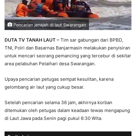
Pencarian jenajah di laut Swarangan
DUTA TV TANAH LAUT
–
Tim sar gabungan dari BPBD,
TNI, Polri dan Basarnas Banjarmasin melakukan penyisiran
untuk mencari seorang pemancing yang tercebur di sekitar
area pelabuhan Pelaihari desa Swarangan.
Upaya pencarian petugas sempat kesulitan, karena
gelombang air laut yang cukup besar.
Setelah pencarian selama 36 jam, akhirnya korban
ditemukan oleh petugas dalam keadaan tewas mengapung
di Laut Jawa pada Senin pagi pukul 6:30 Wita.