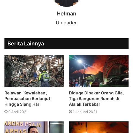
Helman
Uploader.
Berita Lainnya
Diduga Dibakar Orang Gila,
Relawan ‘Kewalahan’,
Tiga Bangunan Rumah di
Pembasahan Berlanjut
Alalak Terbakar
Hingga Siang Hari
1 Januari 2021
9 April 2021