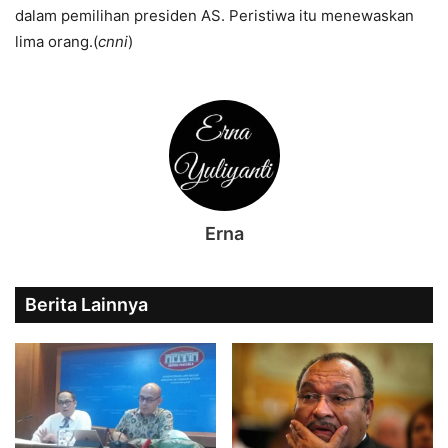
dalam pemilihan presiden AS. Peristiwa itu menewaskan
lima orang.(
cnni
)
Erna
Berita Lainnya