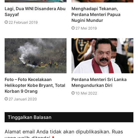
Lagi, Dua WNI Disandera Abu
Menghadapi Tekanan,
Sayyaf
Perdana Menteri Papua
Nugini Mundur
22 Februari 2019
27 Mei 2019
Foto – Foto Kecelakaan
Perdana Menteri Sri Lanka
Helikopter Kobe Bryant, Total
Mengundurkan Diri
Korban 9 Orang
10 Mei 2022
27 Januari 2020
Tinggalkan Balasan
Alamat email Anda tidak akan dipublikasikan.
Ruas
yang wajib ditandai
*