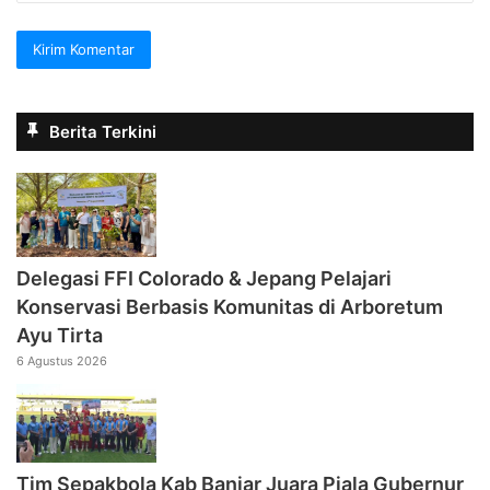
Berita Terkini
Delegasi FFI Colorado & Jepang Pelajari
Konservasi Berbasis Komunitas di Arboretum
Ayu Tirta
6 Agustus 2026
Tim Sepakbola Kab Banjar Juara Piala Gubernur