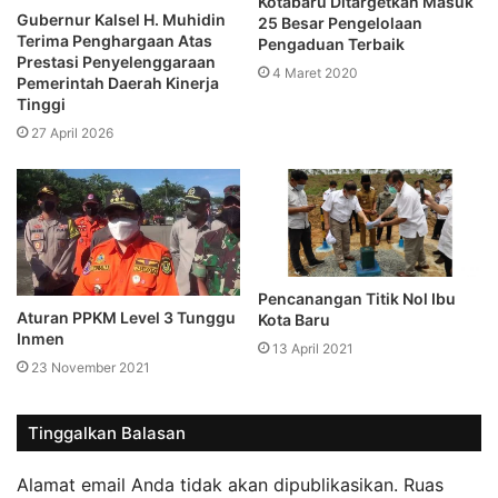
Kotabaru Ditargetkan Masuk
Gubernur Kalsel H. Muhidin
25 Besar Pengelolaan
Terima Penghargaan Atas
Pengaduan Terbaik
Prestasi Penyelenggaraan
4 Maret 2020
Pemerintah Daerah Kinerja
Tinggi
27 April 2026
Pencanangan Titik Nol Ibu
Aturan PPKM Level 3 Tunggu
Kota Baru
Inmen
13 April 2021
23 November 2021
Tinggalkan Balasan
Alamat email Anda tidak akan dipublikasikan.
Ruas