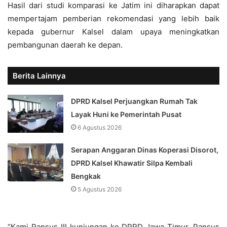
Hasil dari studi komparasi ke Jatim ini diharapkan dapat
mempertajam pemberian rekomendasi yang lebih baik
kepada gubernur Kalsel dalam upaya meningkatkan
pembangunan daerah ke depan.
Berita Lainnya
DPRD Kalsel Perjuangkan Rumah Tak
Layak Huni ke Pemerintah Pusat
6 Agustus 2026
Serapan Anggaran Dinas Koperasi Disorot,
DPRD Kalsel Khawatir Silpa Kembali
Bengkak
5 Agustus 2026
“Kami Pansus III kunjungan ke DPRD Jawa Timur, Pansus