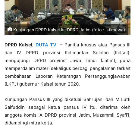
Kunjungan DPRD Kalsel ke DPRD Jatim (foto : istimewa)
DPRD Kalsel,
DUTA TV
–
Panitia khusus atau Pansus III
dan IV DPRD provinsi Kalimantan Selatan (Kalsel)
mengujungi DPRD provinsi Jawa Timur (Jatim), guna
memperdalam materi sekaligus berbagi pengalaman terkait
pembahasan Laporan Keterangan Pertanggungjawaban
(LKPJ) gubernur Kalsel tahun 2020.
Kunjungan Pansus III yang diketuai Sahrujani dan M Lutfi
Saifuddin sebagai ketua pansus IV itu, diterima oleh
anggota komisi A DPRD provinsi Jatim, Muzammil Syafi’i,
didampingi mitra kerja.