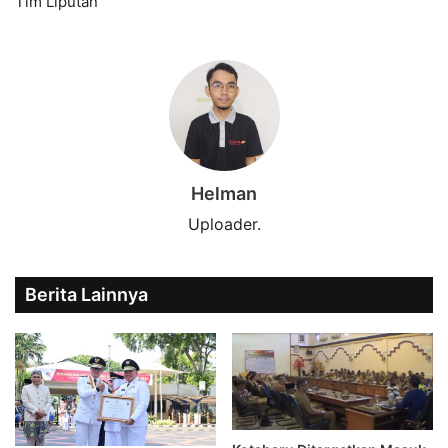
Tim Liputan
Helman
Uploader.
Berita Lainnya