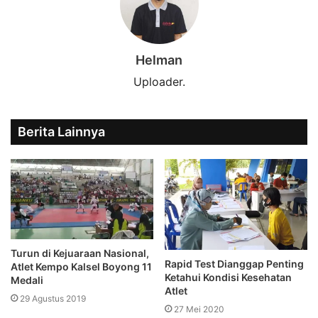
Helman
Uploader.
Berita Lainnya
Turun di Kejuaraan Nasional,
Rapid Test Dianggap Penting
Atlet Kempo Kalsel Boyong 11
Ketahui Kondisi Kesehatan
Medali
Atlet
29 Agustus 2019
27 Mei 2020