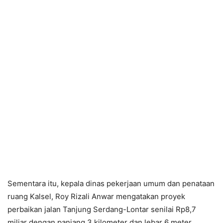
Sementara itu, kepala dinas pekerjaan umum dan penataan
ruang Kalsel, Roy Rizali Anwar mengatakan proyek
perbaikan jalan Tanjung Serdang-Lontar senilai Rp8,7
miliar dengan panjang 3 kilometer dan lebar 6 meter.