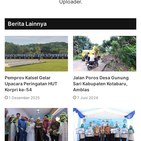
Uploader.
Berita Lainnya
Pemprov Kalsel Gelar
Jalan Poros Desa Gunung
Upacara Peringatan HUT
Sari Kabupaten Kotabaru,
Korpri ke-54
Amblas
1 Desember 2025
7 Juni 2024