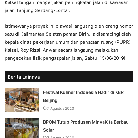
Kalsel tengah mengerjakan peningkatan jalan di kawasan
jalan Tanjung Serdang-Lontar.
Istimewanya proyek ini diawasi langusng oleh orang nomor
satu di Kalimantan Selatan paman Birin. Ia disampingi oleh
kepala dinas pekerjaan umum dan penataan ruang (PUPR)
Kalsel, Roy Rizali Anwar secara langsung melakukan
pengecekan fisik pengaspalan jalan, Sabtu (15/06/2019).
Berita Lainnya
Festival Kuliner Indonesia Hadir di KBRI
Beijing
7 Agustus 2026
BPOM Tutup Produsen MinyaKita Berbau
Solar
7 Agustus 2026