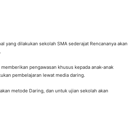
ional yang dilakukan sekolah SMA sederajat Rencananya akan
.
gar memberikan pengawasan khusus kepada anak-anak
kan pembelajaran lewat media daring.
nakan metode Daring, dan untuk ujian sekolah akan