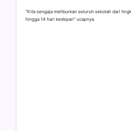
“Kita sengaja meliburkan seluruh sekolah dari ti
hingga 14 hari kedepan” ucapnya.