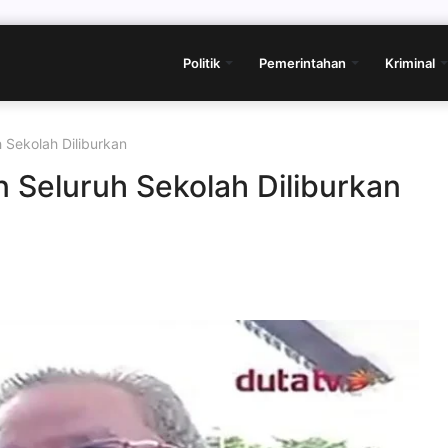
Politik
Pemerintahan
Kriminal
h Sekolah Diliburkan
n Seluruh Sekolah Diliburkan