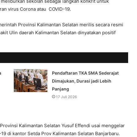
 meliburkan sekolah sebagai langkah konkrit untuk
ran virus Corona atau COVID-19.
merintah Provinsi Kalimantan Selatan merilis secara resmi
akit Ulin daerah Kalimantan Selatan dinyatakan positif
a
Pendaftaran TKA SMA Sederajat
Dimajukan, Durasi jadi Lebih
Panjang
17 Juli 2026
Provinsi Kalimantan Selatan Yusuf Effendi usai menggelar
9 di kantor Setda Prov Kalimantan Selatan Banjarbaru.