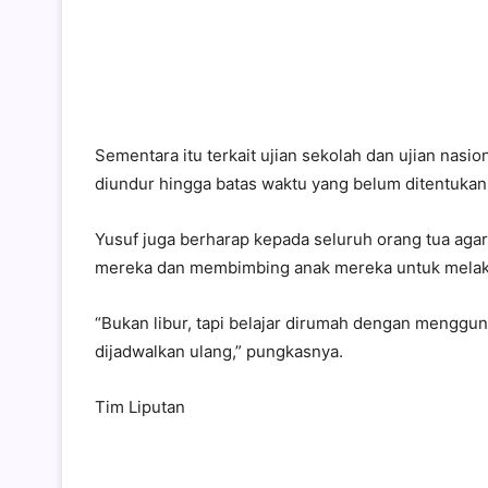
Sementara itu terkait ujian sekolah dan ujian nas
diundur hingga batas waktu yang belum ditentukan
Yusuf juga berharap kepada seluruh orang tua a
mereka dan membimbing anak mereka untuk melaku
“Bukan libur, tapi belajar dirumah dengan menggu
dijadwalkan ulang,” pungkasnya.
Tim Liputan