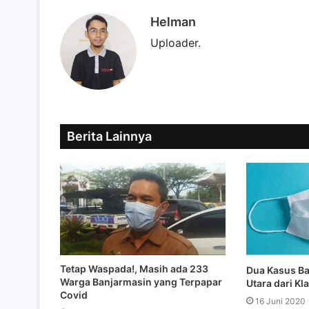
Helman
Uploader.
Berita Lainnya
Tetap Waspada!, Masih ada 233
Dua Kasus Ba
Warga Banjarmasin yang Terpapar
Utara dari Kla
Covid
16 Juni 2020