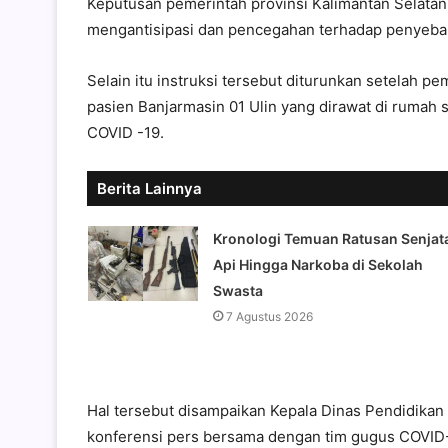
Keputusan pemerintah provinsi Kalimantan Selatan
mengantisipasi dan pencegahan terhadap penyeba
Selain itu instruksi tersebut diturunkan setelah pe
pasien Banjarmasin 01 Ulin yang dirawat di rumah s
COVID -19.
Berita Lainnya
Kronologi Temuan Ratusan Senjat
Api Hingga Narkoba di Sekolah
Swasta
7 Agustus 2026
Hal tersebut disampaikan Kepala Dinas Pendidikan 
konferensi pers bersama dengan tim gugus COVID-1