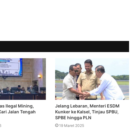
s Ilegal Mining,
Jelang Lebaran, Menteri ESDM
Cari Jalan Tengah
Kunker ke Kalsel, Tinjau SPBU,
SPBE hingga PLN
6
19 Maret 2025