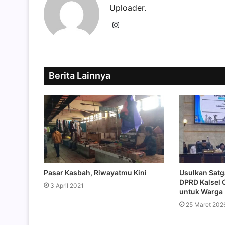
Uploader.
Instagram
Berita Lainnya
Pasar Kasbah, Riwayatmu Kini
Usulkan Satga
DPRD Kalsel 
3 April 2021
untuk Warga
25 Maret 202