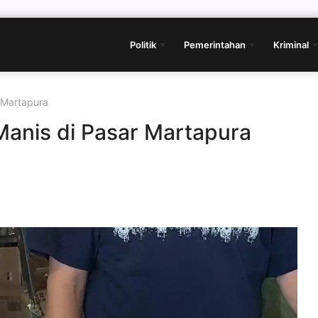
Politik
Pemerintahan
Kriminal
 Martapura
Manis di Pasar Martapura