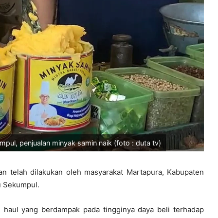
ul, penjualan minyak samin naik (foto : duta tv)
n telah dilakukan oleh masyarakat Martapura, Kabupaten
u Sekumpul.
n haul yang berdampak pada tingginya daya beli terhadap