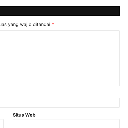
uas yang wajib ditandai
*
Situs Web