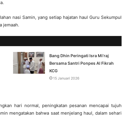
a.
ahan nasi Samin, yang setiap hajatan haul Guru Sekumpul
a jemaah.
Bang Dhin Peringati Isra Mi’raj
Bersama Santri Ponpes Al Fikrah
KCG
15 Januari 2026
ingkan hari normal, peningkatan pesanan mencapai tujuh
amin mengatakan bahwa saat menjelang haul, dalam sehari