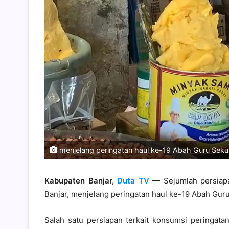
menjelang peringatan haul ke-19 Abah Guru Sekump
Kabupaten Banjar,
Duta TV
—
Sejumlah persiapa
Banjar, menjelang peringatan haul ke-19 Abah Gur
Salah satu persiapan terkait konsumsi peringata