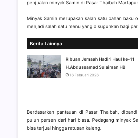
penjualan minyak Samin di Pasar Thaibah Martapur
Minyak Samin merupakan salah satu bahan baku ol
menjadi salah satu menu yang disuguhkan bagi par
Berita Lainnya
Ribuan Jemaah Hadiri Haul ke-11
H.Abdussamad Sulaiman HB
16 Februari 2026
Berdasarkan pantauan di Pasar Thaibah, diband
puluh persen dari hari biasa. Pedagang minyak S
bisa terjual hingga ratusan kaleng.