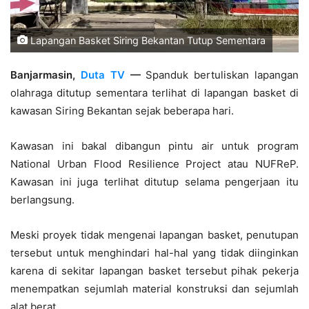
Lapangan Basket Siring Bekantan Tutup Sementara
Banjarmasin,
Duta TV
—
Spanduk bertuliskan lapangan
olahraga ditutup sementara terlihat di lapangan basket di
kawasan Siring Bekantan sejak beberapa hari.
Kawasan ini bakal dibangun pintu air untuk program
National Urban Flood Resilience Project atau NUFReP.
Kawasan ini juga terlihat ditutup selama pengerjaan itu
berlangsung.
Meski proyek tidak mengenai lapangan basket, penutupan
tersebut untuk menghindari hal-hal yang tidak diinginkan
karena di sekitar lapangan basket tersebut pihak pekerja
menempatkan sejumlah material konstruksi dan sejumlah
alat berat.