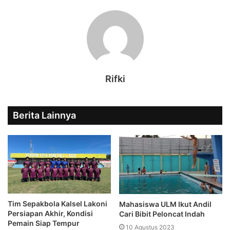
Rifki
Berita Lainnya
Tim Sepakbola Kalsel Lakoni
Mahasiswa ULM Ikut Andil
Persiapan Akhir, Kondisi
Cari Bibit Peloncat Indah
Pemain Siap Tempur
10 Agustus 2023