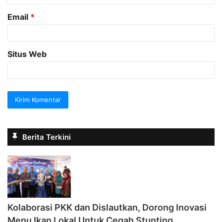
Email
*
Situs Web
Berita Terkini
Kolaborasi PKK dan Dislautkan, Dorong Inovasi
Menu Ikan Lokal Untuk Cegah Stunting