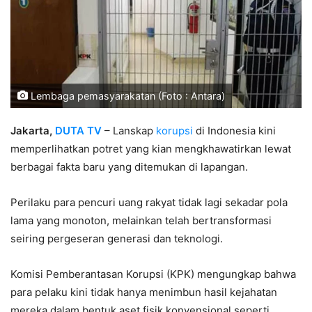
Lembaga pemasyarakatan (Foto : Antara)
Jakarta,
DUTA TV
– Lanskap
korupsi
di Indonesia kini
memperlihatkan potret yang kian mengkhawatirkan lewat
berbagai fakta baru yang ditemukan di lapangan.
Perilaku para pencuri uang rakyat tidak lagi sekadar pola
lama yang monoton, melainkan telah bertransformasi
seiring pergeseran generasi dan teknologi.
Komisi Pemberantasan Korupsi (KPK) mengungkap bahwa
para pelaku kini tidak hanya menimbun hasil kejahatan
mereka dalam bentuk aset fisik konvensional seperti