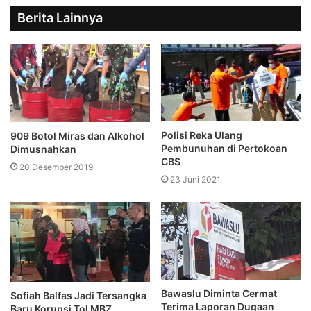
Berita Lainnya
Polisi Reka Ulang
909 Botol Miras dan Alkohol
Pembunuhan di Pertokoan
Dimusnahkan
CBS
20 Desember 2019
23 Juni 2021
Bawaslu Diminta Cermat
Sofiah Balfas Jadi Tersangka
Terima Laporan Dugaan
Baru Korupsi Tol MBZ