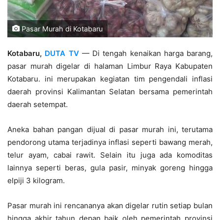
Pasar Murah di Kotabaru
Kotabaru,
DUTA TV
— Di tengah kenaikan harga barang,
pasar murah digelar di halaman Limbur Raya Kabupaten
Kotabaru. ini merupakan kegiatan tim pengendali inflasi
daerah provinsi Kalimantan Selatan bersama pemerintah
daerah setempat.
Aneka bahan pangan dijual di pasar murah ini, terutama
pendorong utama terjadinya inflasi seperti bawang merah,
telur ayam, cabai rawit. Selain itu juga ada komoditas
lainnya seperti beras, gula pasir, minyak goreng hingga
elpiji 3 kilogram.
Pasar murah ini rencananya akan digelar rutin setiap bulan
hingga akhir tahun depan baik oleh pemerintah provinsi