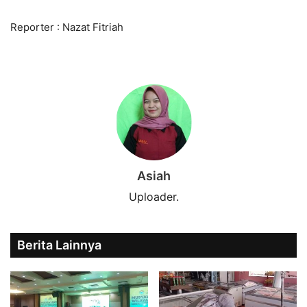
Reporter : Nazat Fitriah
Asiah
Uploader.
Berita Lainnya