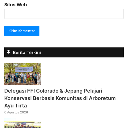
Situs Web
Berita Terkini
Delegasi FFI Colorado & Jepang Pelajari
Konservasi Berbasis Komunitas di Arboretum
Ayu Tirta
6 Agustus 2026