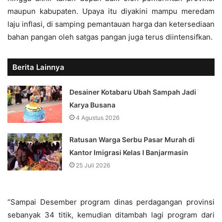
maupun kabupaten. Upaya itu diyakini mampu meredam
laju inflasi, di samping pemantauan harga dan ketersediaan
bahan pangan oleh satgas pangan juga terus diintensifkan.
Berita Lainnya
Desainer Kotabaru Ubah Sampah Jadi
Karya Busana
4 Agustus 2026
Ratusan Warga Serbu Pasar Murah di
Kantor Imigrasi Kelas I Banjarmasin
25 Juli 2026
“Sampai Desember program dinas perdagangan provinsi
sebanyak 34 titik, kemudian ditambah lagi program dari