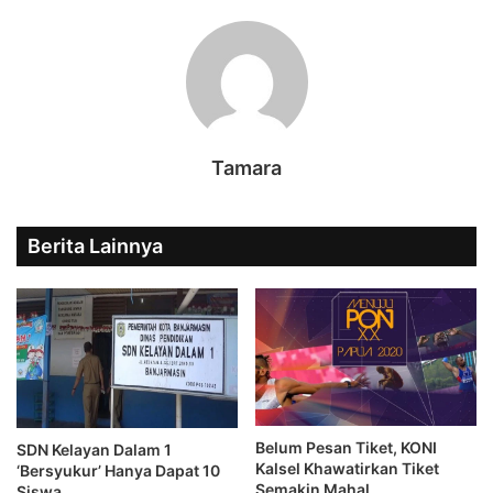
Tamara
Berita Lainnya
Belum Pesan Tiket, KONI
SDN Kelayan Dalam 1
Kalsel Khawatirkan Tiket
‘Bersyukur’ Hanya Dapat 10
Semakin Mahal
Siswa