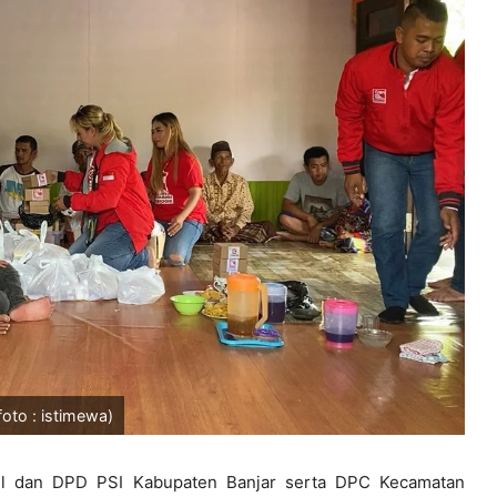
oto : istimewa)
l dan DPD PSI Kabupaten Banjar serta DPC Kecamatan