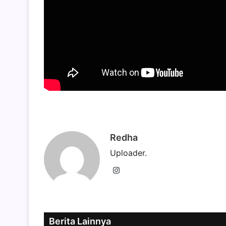
Redha
Uploader.
Instagram
Berita Lainnya