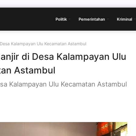
Politik
Pemerintahan
Kriminal
di Desa Kalampayan Ulu Kecamatan Astambul
anjir di Desa Kalampayan Ulu
an Astambul
 Desa Kalampayan Ulu Kecamatan Astambul