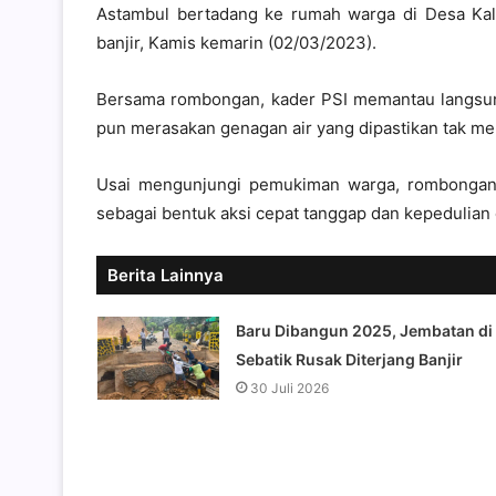
Astambul bertadang ke rumah warga di Desa Ka
banjir, Kamis kemarin (02/03/2023).
Bersama rombongan, kader PSI memantau langsun
pun merasakan genagan air yang dipastikan tak me
Usai mengunjungi pemukiman warga, rombongan
sebagai bentuk aksi cepat tanggap dan kepedulian
Berita Lainnya
Baru Dibangun 2025, Jembatan di
Sebatik Rusak Diterjang Banjir
30 Juli 2026