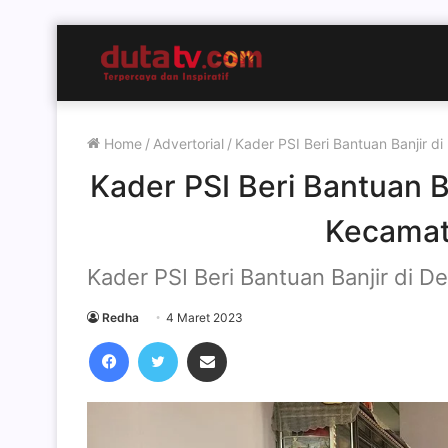
Home
/
Advertorial
/
Kader PSI Beri Bantuan Banjir 
Kader PSI Beri Bantuan B
Kecamat
Kader PSI Beri Bantuan Banjir di
Redha
4 Maret 2023
Facebook
Twitter
Share via Email