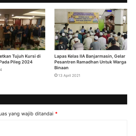
tkan Tujuh Kursi di
Lapas Kelas IIA Banjarmasin, Gelar
Pada Pileg 2024
Pesantren Ramadhan Untuk Warga
Binaan
24
13 April 2021
uas yang wajib ditandai
*