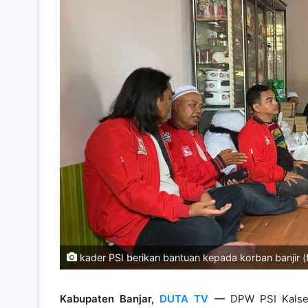
kader PSI berikan bantuan kepada korban banjir (f
Kabupaten Banjar,
DUTA TV
—
DPW PSI Kalse