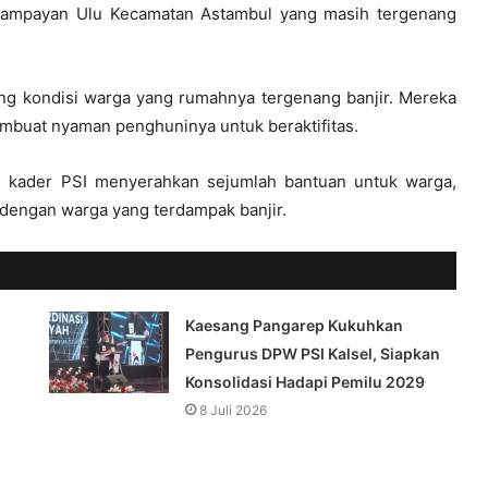
lampayan Ulu Kecamatan Astambul yang masih tergenang
g kondisi warga yang rumahnya tergenang banjir. Mereka
mbuat nyaman penghuninya untuk beraktifitas.
 kader PSI menyerahkan sejumlah bantuan untuk warga,
 dengan warga yang terdampak banjir.
Kaesang Pangarep Kukuhkan
Pengurus DPW PSI Kalsel, Siapkan
Konsolidasi Hadapi Pemilu 2029
8 Juli 2026