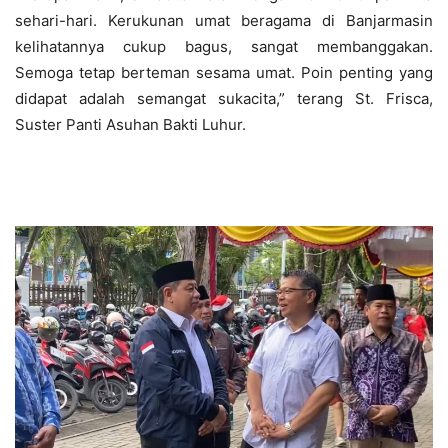
sehari-hari. Kerukunan umat beragama di Banjarmasin
kelihatannya cukup bagus, sangat membanggakan.
Semoga tetap berteman sesama umat. Poin penting yang
didapat adalah semangat sukacita,” terang St. Frisca,
Suster Panti Asuhan Bakti Luhur.
Kakanwil Kemenag Kalsel Muhammad
Tamrin Tinjau Misa Pagi