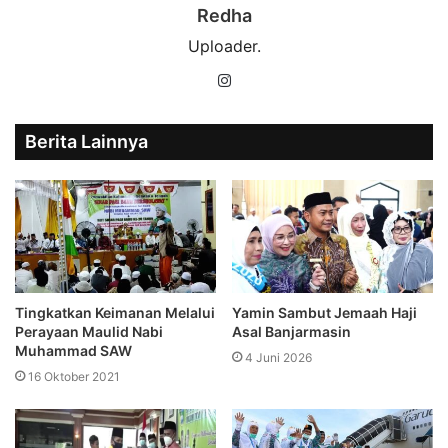
Redha
Uploader.
Instagram
Berita Lainnya
Tingkatkan Keimanan Melalui
Yamin Sambut Jemaah Haji
Perayaan Maulid Nabi
Asal Banjarmasin
Muhammad SAW
4 Juni 2026
16 Oktober 2021