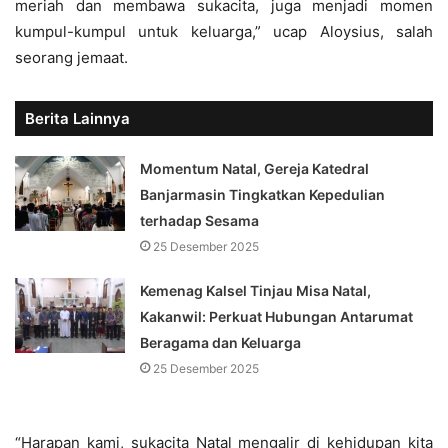
meriah dan membawa sukacita, juga menjadi momen
kumpul-kumpul untuk keluarga,” ucap Aloysius, salah
seorang jemaat.
Berita Lainnya
Momentum Natal, Gereja Katedral
Banjarmasin Tingkatkan Kepedulian
terhadap Sesama
25 Desember 2025
Kemenag Kalsel Tinjau Misa Natal,
Kakanwil: Perkuat Hubungan Antarumat
Beragama dan Keluarga
25 Desember 2025
“Harapan kami, sukacita Natal mengalir di kehidupan kita