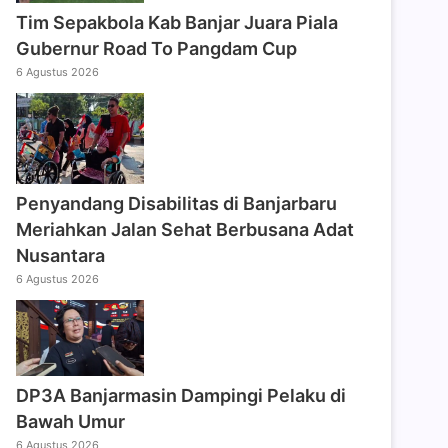
Tim Sepakbola Kab Banjar Juara Piala
Gubernur Road To Pangdam Cup
6 Agustus 2026
Penyandang Disabilitas di Banjarbaru
Meriahkan Jalan Sehat Berbusana Adat
Nusantara
6 Agustus 2026
DP3A Banjarmasin Dampingi Pelaku di
Bawah Umur
6 Agustus 2026