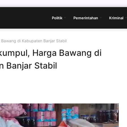
Politik
Pemerintahan
Kriminal
 Bawang di Kabupaten Banjar Stabil
kumpul, Harga Bawang di
 Banjar Stabil