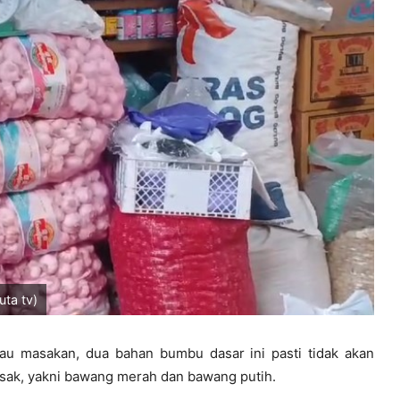
uta tv)
tau masakan, dua bahan bumbu dasar ini pasti tidak akan
sak, yakni bawang merah dan bawang putih.