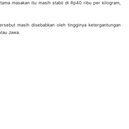
ma masakan itu masih stabil di Rp40 ribu per kilogram,
ersebut masih disebabkan oleh tingginya ketergantungan
ulau Jawa.