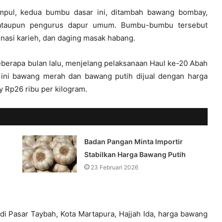
mpul, kedua bumbu dasar ini, ditambah bawang bombay,
 ataupun pengurus dapur umum. Bumbu-bumbu tersebut
 nasi karieh, dan daging masak habang.
berapa bulan lalu, menjelang pelaksanaan Haul ke-20 Abah
t ini bawang merah dan bawang putih dijual dengan harga
 Rp26 ribu per kilogram.
Badan Pangan Minta Importir
Stabilkan Harga Bawang Putih
23 Februari 2026
 Pasar Taybah, Kota Martapura, Hajjah Ida, harga bawang