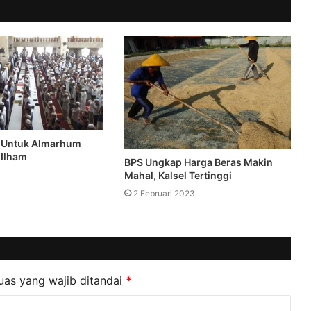
b Untuk Almarhum
 Ilham
BPS Ungkap Harga Beras Makin
Mahal, Kalsel Tertinggi
2 Februari 2023
uas yang wajib ditandai
*