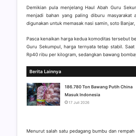
Demikian pula menjelang Haul Abah Guru Seku
menjadi bahan yang paling diburu masyarakat
digunakan untuk memasak nasi samin, soto Banjar,
Pasca kenaikan harga kedua komoditas tersebut be
Guru Sekumpul, harga ternyata tetap stabil. Saa
Rp40 ribu per kilogram, sedangkan bawang bombay
Berita Lainnya
186.780 Ton Bawang Putih China
Masuk Indonesia
17 Juli 2026
Menurut salah satu pedagang bumbu dan rempah di