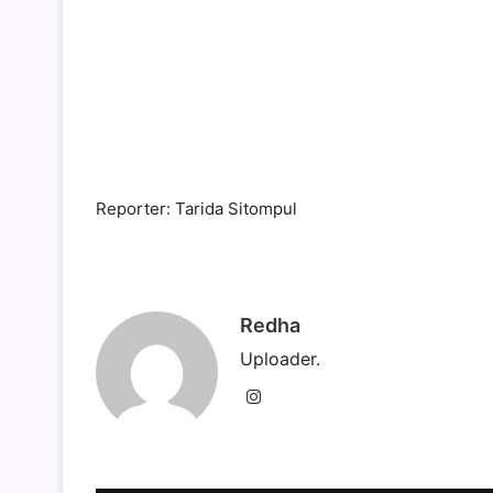
Reporter: Tarida Sitompul
Redha
Uploader.
Instagram