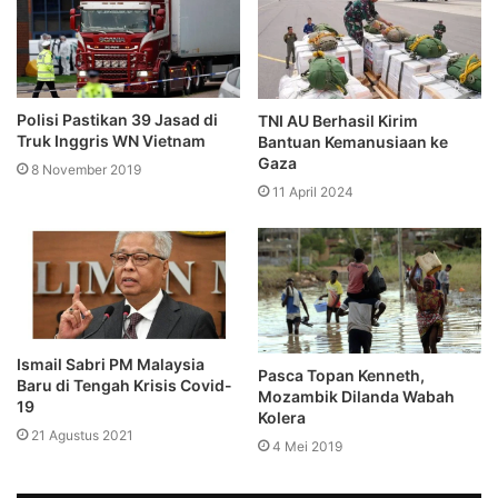
Polisi Pastikan 39 Jasad di
TNI AU Berhasil Kirim
Truk Inggris WN Vietnam
Bantuan Kemanusiaan ke
Gaza
8 November 2019
11 April 2024
Ismail Sabri PM Malaysia
Pasca Topan Kenneth,
Baru di Tengah Krisis Covid-
Mozambik Dilanda Wabah
19
Kolera
21 Agustus 2021
4 Mei 2019