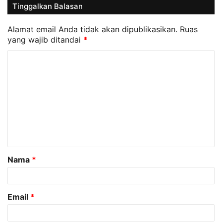
Tinggalkan Balasan
Alamat email Anda tidak akan dipublikasikan.
Ruas
yang wajib ditandai
*
K
o
m
e
n
t
a
Nama
*
r
*
Email
*