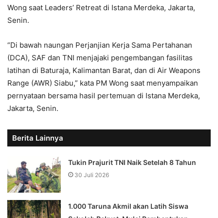
Wong saat Leaders’ Retreat di Istana Merdeka, Jakarta,
Senin.
“Di bawah naungan Perjanjian Kerja Sama Pertahanan
(DCA), SAF dan TNI menjajaki pengembangan fasilitas
latihan di Baturaja, Kalimantan Barat, dan di Air Weapons
Range (AWR) Siabu,” kata PM Wong saat menyampaikan
pernyataan bersama hasil pertemuan di Istana Merdeka,
Jakarta, Senin.
Berita Lainnya
Tukin Prajurit TNI Naik Setelah 8 Tahun
30 Juli 2026
1.000 Taruna Akmil akan Latih Siswa