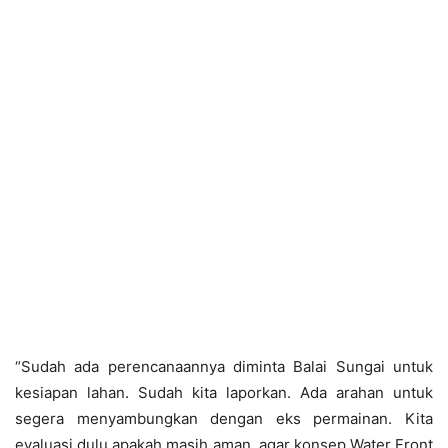
“Sudah ada perencanaannya diminta Balai Sungai untuk
kesiapan lahan. Sudah kita laporkan. Ada arahan untuk
segera menyambungkan dengan eks permainan. Kita
evaluasi dulu apakah masih aman, agar konsep Water Front