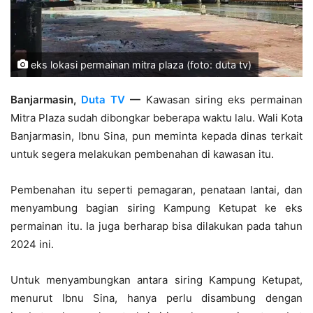
eks lokasi permainan mitra plaza (foto: duta tv)
Banjarmasin,
Duta TV
—
Kawasan siring eks permainan
Mitra Plaza sudah dibongkar beberapa waktu lalu. Wali Kota
Banjarmasin, Ibnu Sina, pun meminta kepada dinas terkait
untuk segera melakukan pembenahan di kawasan itu.
Pembenahan itu seperti pemagaran, penataan lantai, dan
menyambung bagian siring Kampung Ketupat ke eks
permainan itu. Ia juga berharap bisa dilakukan pada tahun
2024 ini.
Untuk menyambungkan antara siring Kampung Ketupat,
menurut Ibnu Sina, hanya perlu disambung dengan