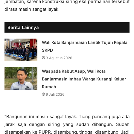
jembatan, karena konstruksi siring eks permainan tersebut
dirasa masih sangat layak.
Berita Lainnya
Wali Kota Banjarmasin Lantik Tujuh Kepala
SKPD
3 Agustus 2026
Waspada Kabut Asap, Wali Kota
Banjarmasin Imbau Warga Kurangi Keluar
Rumah
9 Juli 2026
“Bangunan ini masih sangat layak. Tiang pancang juga ada
jarak saja dengan siring yang sudah dibangun. Sudah
disampaikan ke PUPR, disambung, tinggal disambung. Jadi