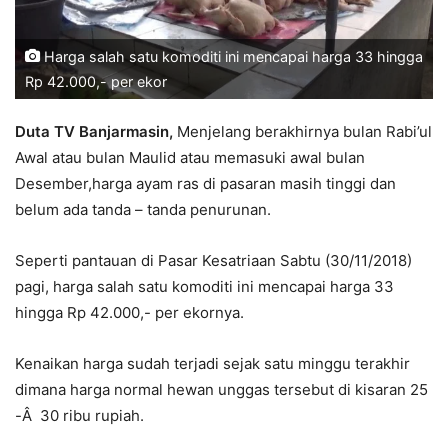
Harga salah satu komoditi ini mencapai harga 33 hingga
Rp 42.000,- per ekor
Duta TV Banjarmasin,
Menjelang berakhirnya bulan Rabi’ul
Awal atau bulan Maulid atau memasuki awal bulan
Desember,harga ayam ras di pasaran masih tinggi dan
belum ada tanda – tanda penurunan.
Seperti pantauan di Pasar Kesatriaan Sabtu (30/11/2018)
pagi, harga salah satu komoditi ini mencapai harga 33
hingga Rp 42.000,- per ekornya.
Kenaikan harga sudah terjadi sejak satu minggu terakhir
dimana harga normal hewan unggas tersebut di kisaran 25
-Â 30 ribu rupiah.