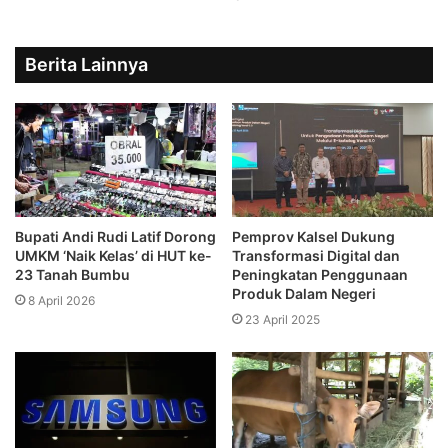
Berita Lainnya
Bupati Andi Rudi Latif Dorong
Pemprov Kalsel Dukung
UMKM ‘Naik Kelas’ di HUT ke-
Transformasi Digital dan
23 Tanah Bumbu
Peningkatan Penggunaan
Produk Dalam Negeri
8 April 2026
23 April 2025