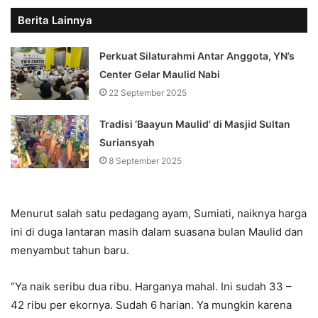
Berita Lainnya
Perkuat Silaturahmi Antar Anggota, YN’s
Center Gelar Maulid Nabi
22 September 2025
Tradisi ‘Baayun Maulid’ di Masjid Sultan
Suriansyah
8 September 2025
Menurut salah satu pedagang ayam, Sumiati, naiknya harga
ini di duga lantaran masih dalam suasana bulan Maulid dan
menyambut tahun baru.
“Ya naik seribu dua ribu. Harganya mahal. Ini sudah 33 –
42 ribu per ekornya. Sudah 6 harian. Ya mungkin karena