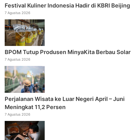
Festival Kuliner Indonesia Hadir di KBRI Beijing
7 Agustus 2026
BPOM Tutup Produsen MinyaKita Berbau Solar
7 Agustus 2026
Perjalanan Wisata ke Luar Negeri April – Juni
Meningkat 11,2 Persen
7 Agustus 2026