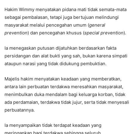
Hakim Wimmy menyatakan pidana mati tidak semata-mata
sebagai pembalasan, tetapi juga bertujuan melindungi
masyarakat melalui pencegahan umum (
general
prevention
) dan pencegahan khusus (
special prevention
).
Ia menegaskan putusan dijatuhkan berdasarkan fakta
persidangan dan alat bukti yang sah, bukan karena simpati
ataupun narasi yang tidak didukung pembuktian.
Majelis hakim menyatakan keadaan yang memberatkan,
antara lain perbuatan terdakwa meresahkan masyarakat,
menimbulkan duka mendalam bagi keluarga korban, tidak
ada perdamaian, terdakwa tidak jujur, serta tidak menyesali
perbuatannya.
Ia menyampaikan tidak terdapat keadaan yang
meringankan bagi terdakwa sehingga seluruh