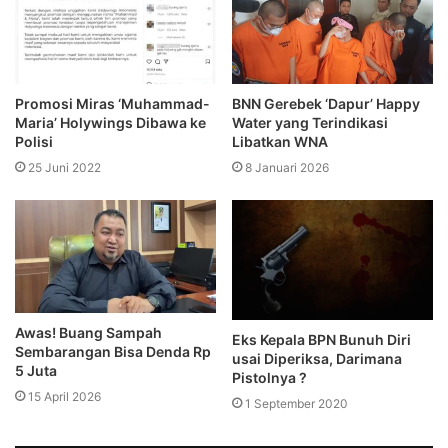
Promosi Miras ‘Muhammad-
BNN Gerebek ‘Dapur’ Happy
Maria’ Holywings Dibawa ke
Water yang Terindikasi
Polisi
Libatkan WNA
25 Juni 2022
8 Januari 2026
Awas! Buang Sampah
Eks Kepala BPN Bunuh Diri
Sembarangan Bisa Denda Rp
usai Diperiksa, Darimana
5 Juta
Pistolnya ?
15 April 2026
1 September 2020