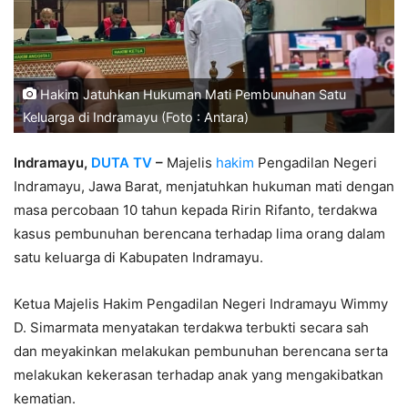
Hakim Jatuhkan Hukuman Mati Pembunuhan Satu
Keluarga di Indramayu (Foto : Antara)
Indramayu,
DUTA TV
–
Majelis
hakim
Pengadilan Negeri
Indramayu, Jawa Barat, menjatuhkan hukuman mati dengan
masa percobaan 10 tahun kepada Ririn Rifanto, terdakwa
kasus pembunuhan berencana terhadap lima orang dalam
satu keluarga di Kabupaten Indramayu.
Ketua Majelis Hakim Pengadilan Negeri Indramayu Wimmy
D. Simarmata menyatakan terdakwa terbukti secara sah
dan meyakinkan melakukan pembunuhan berencana serta
melakukan kekerasan terhadap anak yang mengakibatkan
kematian.