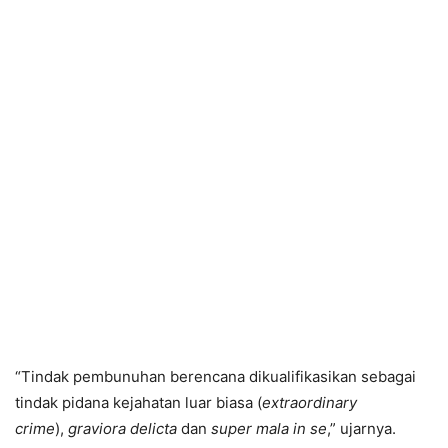
“Tindak pembunuhan berencana dikualifikasikan sebagai
tindak pidana kejahatan luar biasa (
extraordinary
crime
),
graviora delicta
dan
super mala in se
,” ujarnya.