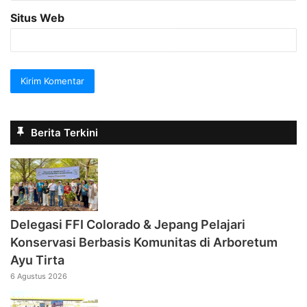
Situs Web
Berita Terkini
Delegasi FFI Colorado & Jepang Pelajari
Konservasi Berbasis Komunitas di Arboretum
Ayu Tirta
6 Agustus 2026