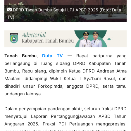
DPRD Tanah Bumbu Setujui LPJ APBD 2025 (Foto: Duta
TV)
Tanah Bumbu,
Duta TV
— Rapat paripurna yang
berlangsung di ruang sidang DPRD Kabupaten Tanah
Bumbu, Rabu siang, dipimpin Ketua DPRD Andrean Atma
Maulani, didampingi Wakil Ketua II Sya’bani Rasul, dan
dihadiri unsur Forkopimda, anggota DPRD, serta tamu
undangan lainnya.
Dalam penyampaian pandangan akhir, seluruh fraksi DPRD
menyetujui Laporan Pertanggungjawaban APBD Tahun
Anggaran 2025. Fraksi PDI Perjuangan mengapresiasi