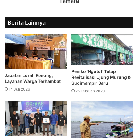
Tamara
Berita Lainnya
Pemko ‘Ngotot’ Tetap
Jabatan Lurah Kosong,
Revitalisasi Ujung Murung &
Layanan Warga Terhambat
Sudimampir Baru
14 Juli 2026
25 Februari 2020