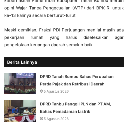
keberhasilan Pemerintah Kabupaten Tanah Bumbu meraih
opini Wajar Tanpa Pengecualian (WTP) dari BPK RI untuk
ke-13 kalinya secara berturut-turut.
Meski demikian, Fraksi PDI Perjuangan menilai masih ada
pekerjaan rumah yang harus diselesaikan agar
pengelolaan keuangan daerah semakin baik.
Berita Lainnya
DPRD Tanah Bumbu Bahas Perubahan
Perda Pajak dan Retribusi Daerah
5 Agustus 2026
DPRD Tanbu Panggil PLN dan PT AM,
Bahas Pemadaman Listrik
5 Agustus 2026