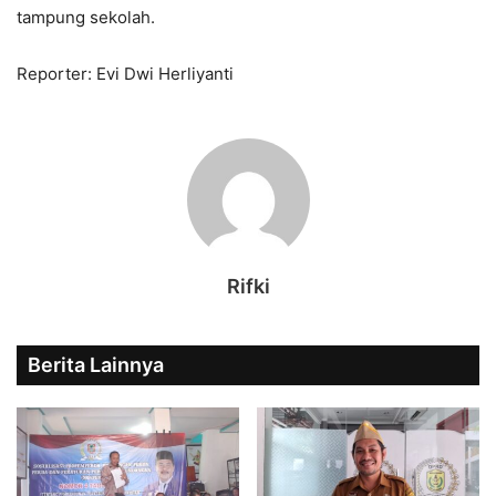
tampung sekolah.
Reporter: Evi Dwi Herliyanti
Rifki
Berita Lainnya