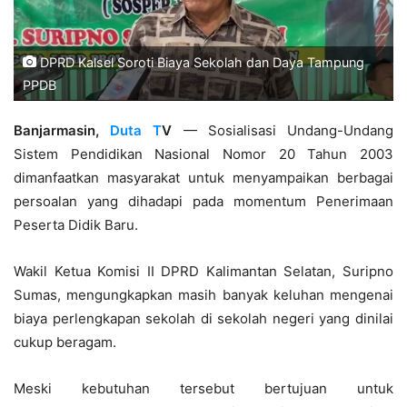
DPRD Kalsel Soroti Biaya Sekolah dan Daya Tampung
PPDB
Banjarmasin,
Duta T
V
— Sosialisasi Undang-Undang
Sistem Pendidikan Nasional Nomor 20 Tahun 2003
dimanfaatkan masyarakat untuk menyampaikan berbagai
persoalan yang dihadapi pada momentum Penerimaan
Peserta Didik Baru.
Wakil Ketua Komisi II DPRD Kalimantan Selatan, Suripno
Sumas, mengungkapkan masih banyak keluhan mengenai
biaya perlengkapan sekolah di sekolah negeri yang dinilai
cukup beragam.
Meski kebutuhan tersebut bertujuan untuk