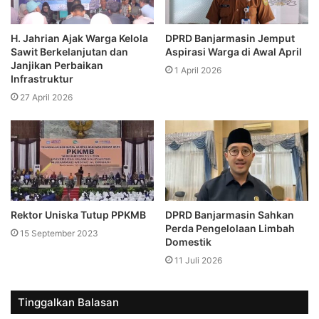
H. Jahrian Ajak Warga Kelola
DPRD Banjarmasin Jemput
Sawit Berkelanjutan dan
Aspirasi Warga di Awal April
Janjikan Perbaikan
1 April 2026
Infrastruktur
27 April 2026
Rektor Uniska Tutup PPKMB
DPRD Banjarmasin Sahkan
Perda Pengelolaan Limbah
15 September 2023
Domestik
11 Juli 2026
Tinggalkan Balasan