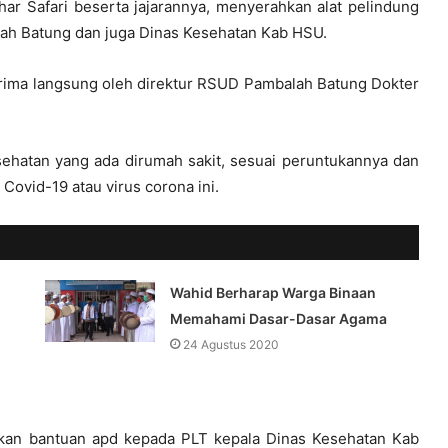
r Safari beserta jajarannya, menyerahkan alat pelindung
lah Batung dan juga Dinas Kesehatan Kab HSU.
erima langsung oleh direktur RSUD Pambalah Batung Dokter
ehatan yang ada dirumah sakit, sesuai peruntukannya dan
ovid-19 atau virus corona ini.
Wahid Berharap Warga Binaan
Memahami Dasar-Dasar Agama
24 Agustus 2020
kan bantuan apd kepada PLT kepala Dinas Kesehatan Kab