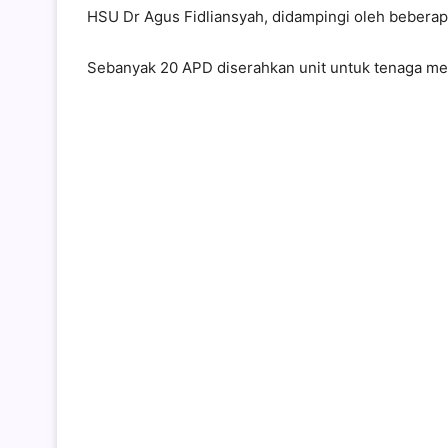
HSU Dr Agus Fidliansyah, didampingi oleh beberap
Sebanyak 20 APD diserahkan unit untuk tenaga med