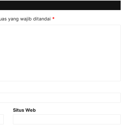
uas yang wajib ditandai
*
Situs Web