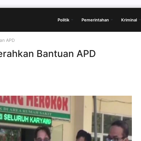
Politik
Pemerintahan
Kriminal
uan APD
erahkan Bantuan APD