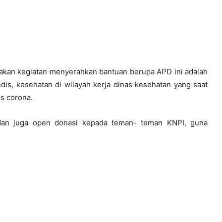
akan kegiatan menyerahkan bantuan berupa APD ini adalah
is, kesehatan di wilayah kerja dinas kesehatan yang saat
s corona.
dan juga open donasi kepada teman- teman KNPI, guna