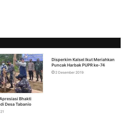
Disperkim Kalsel Ikut Meriahkan
Puncak Harbak PUPR ke-74
2 Desember 2019
Apresiasi Bhakti
 di Desa Tabanio
021