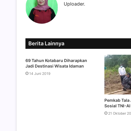
Uploader.
Berita Lainnya
69 Tahun Kotabaru Diharapkan
Jadi Destinasi Wisata Idaman
14 Juni 2019
Pemkab Tala 
Sosial TNI-Al
21 Oktober 2