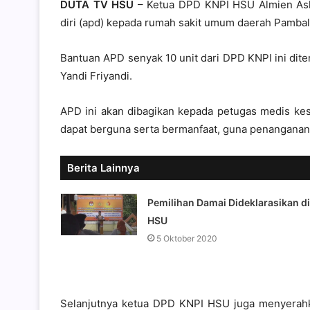
DUTA TV
HSU
– Ketua DPD KNPI HSU Almien Asha
diri (apd) kepada rumah sakit umum daerah Pamba
Bantuan APD senyak 10 unit dari DPD KNPI ini dit
Yandi Friyandi.
APD ini akan dibagikan kepada petugas medis kes
dapat berguna serta bermanfaat, guna penanganan C
Berita Lainnya
Pemilihan Damai Dideklarasikan di
HSU
5 Oktober 2020
Selanjutnya ketua DPD KNPI HSU juga menyerah