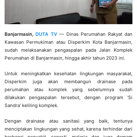
Banjarmasin,
DUTA TV
— Dinas Perumahan Rakyat dan
Kawasan Permukiman atau Disperkim Kota Banjarmasin,
sudah melaksanakan pengaspalan pada Jalan Komplek
Perumahan di Banjarmasin, hingga akhir tahun 2023 ini.
Untuk meningkatkan kesehatan lingkungan masyarakat,
Disperkim juga akan membangun drainase pada
perumahan atau komplek yang sebelumnya sudah
dilakukan pengaspalan tersebut, dengan program ‘Si
Sandra’ keliling komplek.
Dengan drainase atau sanitasi yang baik, tentunya
menciptakan lingkungan yang sehat, karena terhindar dari
berbagai penyakit, seperti, malaria dan juga demam