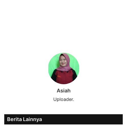
Asiah
Uploader.
Berita Lainnya