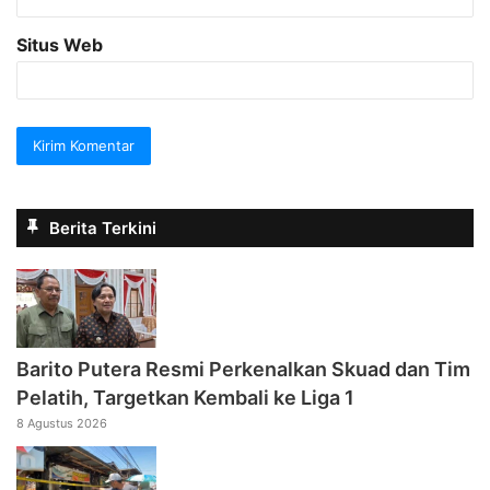
Situs Web
Berita Terkini
Barito Putera Resmi Perkenalkan Skuad dan Tim
Pelatih, Targetkan Kembali ke Liga 1
8 Agustus 2026