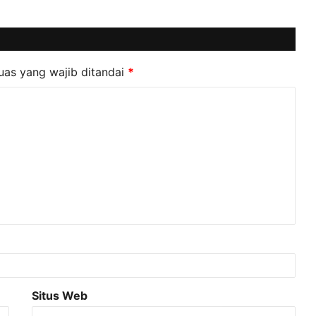
uas yang wajib ditandai
*
Situs Web