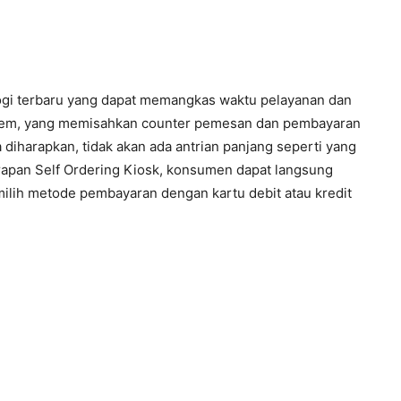
ogi terbaru yang dapat memangkas waktu pelayanan dan
System, yang memisahkan counter pemesan dan pembayaran
harapkan, tidak akan ada antrian panjang seperti yang
erapan Self Ordering Kiosk, konsumen dapat langsung
lih metode pembayaran dengan kartu debit atau kredit