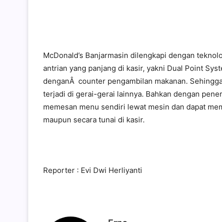
McDonald’s Banjarmasin dilengkapi dengan teknol
antrian yang panjang di kasir, yakni Dual Point 
denganÂ counter pengambilan makanan. Sehingga di
terjadi di gerai-gerai lainnya. Bahkan dengan pen
memesan menu sendiri lewat mesin dan dapat memi
maupun secara tunai di kasir.
Reporter : Evi Dwi Herliyanti