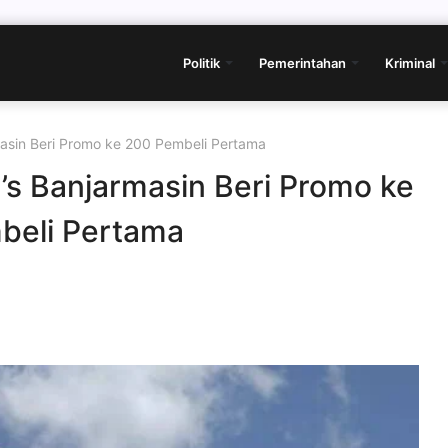
Politik
Pemerintahan
Kriminal
asin Beri Promo ke 200 Pembeli Pertama
s Banjarmasin Beri Promo ke
beli Pertama