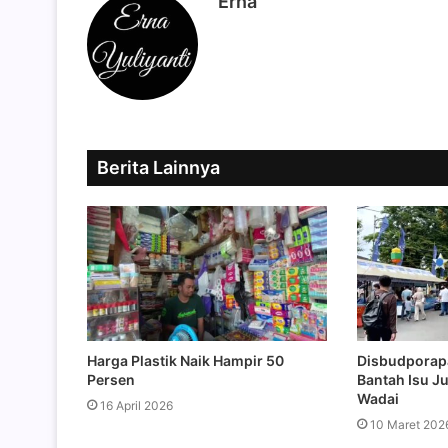
Erna
Berita Lainnya
Harga Plastik Naik Hampir 50
Disbudporap
Persen
Bantah Isu Ju
Wadai
16 April 2026
10 Maret 202