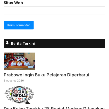
Situs Web
Berita Terkini
Prabowo Ingin Buku Pelajaran Diperbarui
8 Agustus 2026
Dua Bulan Terakhir 28 Pegiat Medsos Ditangkap