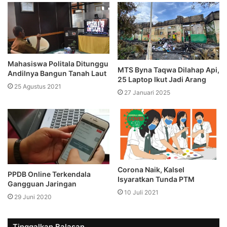
Mahasiswa Politala Ditunggu
MTS Byna Taqwa Dilahap Api,
Andilnya Bangun Tanah Laut
25 Laptop Ikut Jadi Arang
25 Agustus 2021
27 Januari 2025
Corona Naik, Kalsel
PPDB Online Terkendala
Isyaratkan Tunda PTM
Gangguan Jaringan
10 Juli 2021
29 Juni 2020
Tinggalkan Balasan