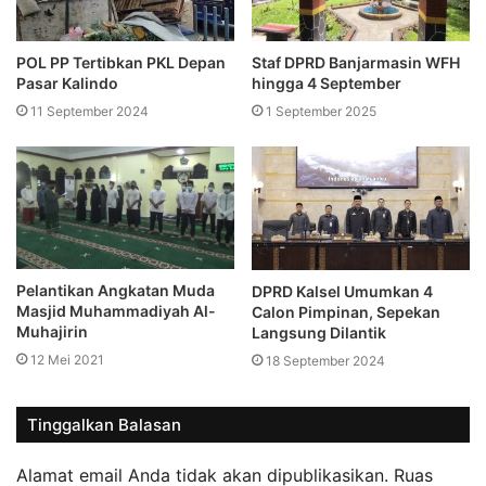
POL PP Tertibkan PKL Depan
Staf DPRD Banjarmasin WFH
Pasar Kalindo
hingga 4 September
11 September 2024
1 September 2025
Pelantikan Angkatan Muda
DPRD Kalsel Umumkan 4
Masjid Muhammadiyah Al-
Calon Pimpinan, Sepekan
Muhajirin
Langsung Dilantik
12 Mei 2021
18 September 2024
Tinggalkan Balasan
Alamat email Anda tidak akan dipublikasikan.
Ruas