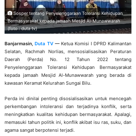
Sosper tentang Penyelenggaraan Toleransi Kehidupan
Bermasyarakat kepada jamaah Mesjid Al-Munawwarah
(foto : duta tv)
Banjarmasin,
Duta TV
—
Ketua Komisi I DPRD Kalimantan
Selatan, Rachmah Norlias, mensosialisasikan Peraturan
Daerah (Perda) No. 12 Tahun 2022 tentang
Penyelenggaraan Toleransi Kehidupan Bermasyarakat
kepada jamaah Mesjid Al-Munawwarah yang berada di
kawasan Keramat Kelurahan Sungai Bilu.
Perda ini dinilai penting disosialisasikan untuk mencegah
perkembangan intoleransi dan terjadinya konflik, serta
meningkatkan kualitas kehidupan bermasyarakat. Apalagi,
memasuki tahun politik ini, konflik akibat isu ras, suku, dan
agama sangat berpotensi terjadi.