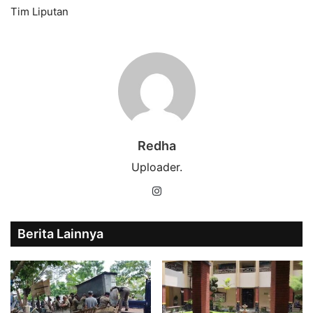
Tim Liputan
Redha
Uploader.
Instagram
Berita Lainnya