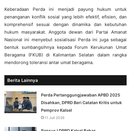
Keberadaan Perda ini menjadi payung hukum untuk
penanganan konflik sosial yang lebih efektif, efisien, dan
komprehensif sesuai dengan dinamika dan kebutuhan
hukum masyarakat. Anggota dewan dari Partai Amanat
Nasional ini menyebut sosialisasi Perda ini juga sebagai
bentuk sumbangsihnya kepada Forum Kerukunan Umat
Beragama (FKUB) di Kalimantan Selatan dalam rangka
mendorong toleransi antar umat beragama.
Berita Lainnya
Perda Pertanggungjawaban APBD 2025
Disahkan, DPRD Beri Catatan Kritis untuk
Pemprov Kalsel
11 Juli 2026
Pansus I DPRD Kalsel Bahas