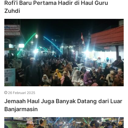
Rofi’i Baru Pertama Hadir di Haul Guru
Zuhdi
26 Februari 2025
Jemaah Haul Juga Banyak Datang dari Luar
Banjarmasin