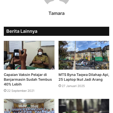
Tamara
Berita Lainnya
Capaian Vaksin Pelajar di
MTS Byna Taqwa Dilahap Api,
Banjarmasin Sudah Tembus
25 Laptop Ikut Jadi Arang
40% Lebih
27 Januari 2025
22 September 2021