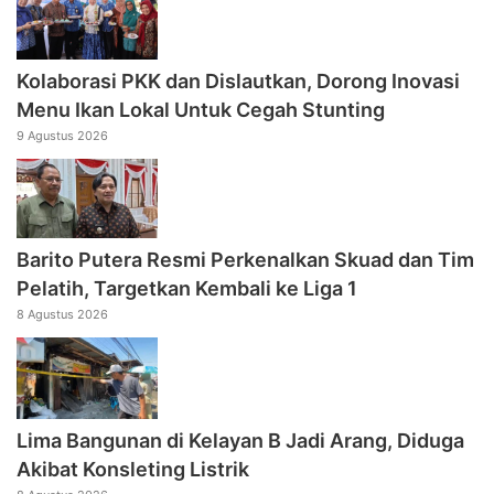
Kolaborasi PKK dan Dislautkan, Dorong Inovasi
Menu Ikan Lokal Untuk Cegah Stunting
9 Agustus 2026
Barito Putera Resmi Perkenalkan Skuad dan Tim
Pelatih, Targetkan Kembali ke Liga 1
8 Agustus 2026
Lima Bangunan di Kelayan B Jadi Arang, Diduga
Akibat Konsleting Listrik