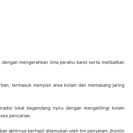
A dengan mengerahkan lima perahu karet serta melibatkan
ban, termasuk menyisir area kolam dan memasang jaring
radisi lokal begendang nyiru dengan mengelilingi kolam
oses pencarian.
orban akhirnya berhasil ditemukan oleh tim penyelam Jhonlin