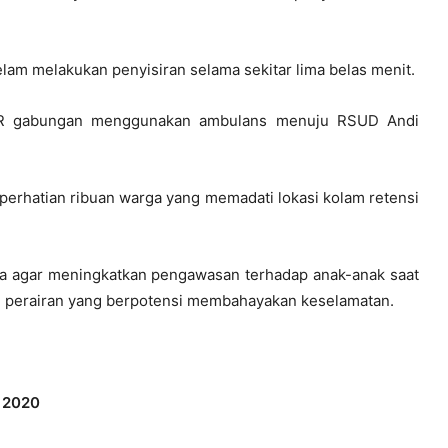
lam melakukan penyisiran selama sekitar lima belas menit.
SAR gabungan menggunakan ambulans menuju RSUD Andi
perhatian ribuan warga yang memadati lokasi kolam retensi
tua agar meningkatkan pengawasan terhadap anak-anak saat
asi perairan yang berpotensi membahayakan keselamatan.
 2020