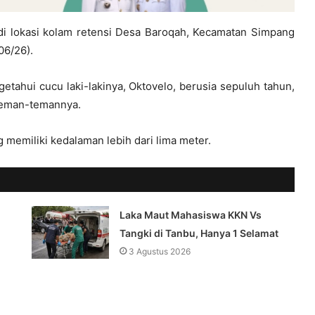
di lokasi kolam retensi Desa Baroqah, Kecamatan Simpang
06/26).
ahui cucu laki-lakinya, Oktovelo, berusia sepuluh tahun,
teman-temannya.
 memiliki kedalaman lebih dari lima meter.
Laka Maut Mahasiswa KKN Vs
Tangki di Tanbu, Hanya 1 Selamat
3 Agustus 2026