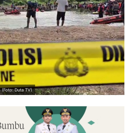
(Foto: Duta TV)