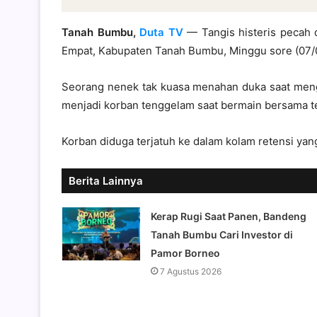
Tanah Bumbu,
Duta TV
— Tangis histeris pecah 
Empat, Kabupaten Tanah Bumbu, Minggu sore (07/
Seorang nenek tak kuasa menahan duka saat menget
menjadi korban tenggelam saat bermain bersama 
Korban diduga terjatuh ke dalam kolam retensi yang
Berita Lainnya
Kerap Rugi Saat Panen, Bandeng
Tanah Bumbu Cari Investor di
Pamor Borneo
7 Agustus 2026