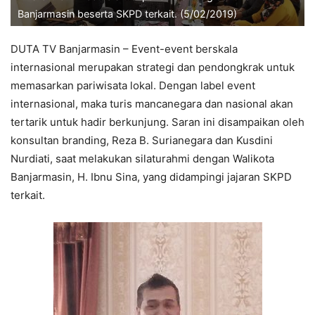
Banjarmasin beserta SKPD terkait. (5/02/2019)
DUTA TV Banjarmasin – Event-event berskala
internasional merupakan strategi dan pendongkrak untuk
memasarkan pariwisata lokal. Dengan label event
internasional, maka turis mancanegara dan nasional akan
tertarik untuk hadir berkunjung. Saran ini disampaikan oleh
konsultan branding, Reza B. Surianegara dan Kusdini
Nurdiati, saat melakukan silaturahmi dengan Walikota
Banjarmasin, H. Ibnu Sina, yang didampingi jajaran SKPD
terkait.