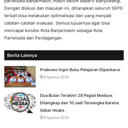
pariwisata Banjarmasin, masih belum seperti Banyuwangi.
Dengan diskusi dan masukan ini, diharapkan seluruh SKPD
terkait bisa melakukan optimalisasi dari yang menjadi
catatan-catatan evaluasi. Semua tujuannya agar bisa
mencapai kondisi Kota Banjarmasin sebagai Kota
Pariwisata dan Perdagangan.
Berita Lainnya
Prabowo Ingin Buku Pelajaran Diperbarui
8 Agustus 2026
Dua Bulan Terakhir 28 Pegiat Medsos
Ditangkap dan 10 Jadi Tersangka Karena
Sebar Hoaks
8 Agustus 2026