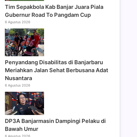
Tim Sepakbola Kab Banjar Juara Piala
Gubernur Road To Pangdam Cup
6 Agustus 2026
Penyandang Disabilitas di Banjarbaru
Meriahkan Jalan Sehat Berbusana Adat
Nusantara
6 Agustus 2026
DP3A Banjarmasin Dampingi Pelaku di
Bawah Umur
6 Agustus 2026