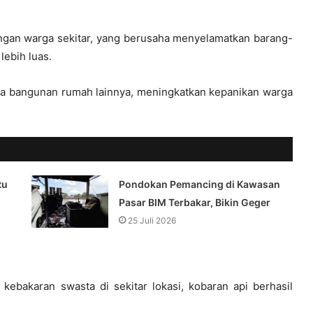
ngan warga sekitar, yang berusaha menyelamatkan barang-
lebih luas.
ua bangunan rumah lainnya, meningkatkan kepanikan warga
tu
Pondokan Pemancing di Kawasan
Pasar BIM Terbakar, Bikin Geger
25 Juli 2026
ebakaran swasta di sekitar lokasi, kobaran api berhasil