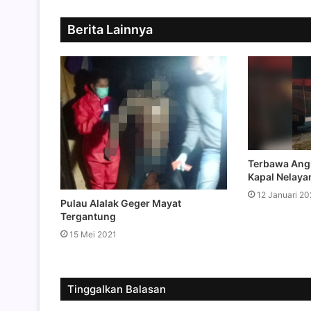
Berita Lainnya
Terbawa Ang
Kapal Nelayan
12 Januari 20
Pulau Alalak Geger Mayat
Tergantung
15 Mei 2021
Tinggalkan Balasan