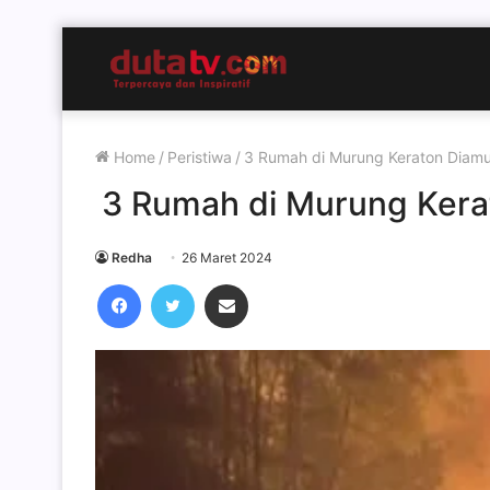
Home
/
Peristiwa
/
3 Rumah di Murung Keraton Diamu
3 Rumah di Murung Kera
Redha
26 Maret 2024
Facebook
Twitter
Share via Email