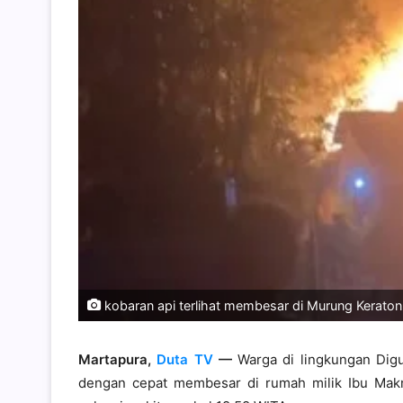
kobaran api terlihat membesar di Murung Keraton 
Martapura,
Duta TV
—
Warga di lingkungan Digu
dengan cepat membesar di rumah milik Ibu Makm