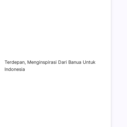
Terdepan, Menginspirasi Dari Banua Untuk
Indonesia