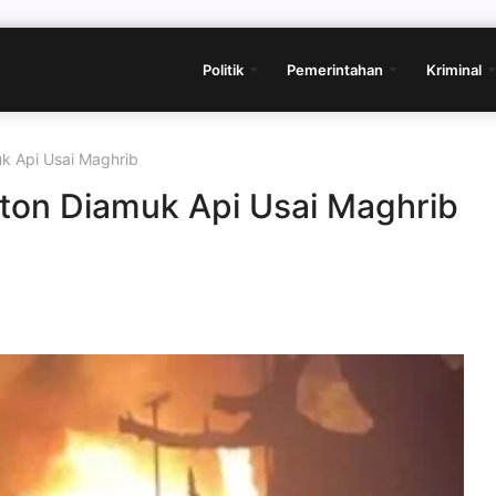
Politik
Pemerintahan
Kriminal
k Api Usai Maghrib
ton Diamuk Api Usai Maghrib