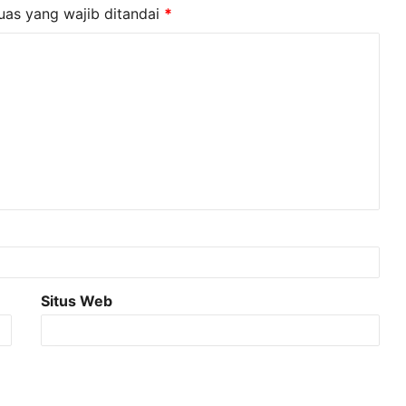
uas yang wajib ditandai
*
Situs Web