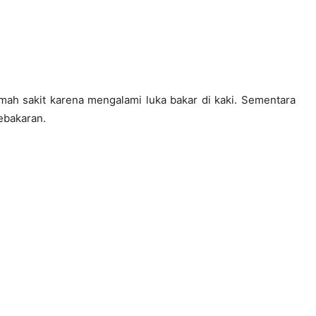
mah sakit karena mengalami luka bakar di kaki. Sementara
kebakaran.