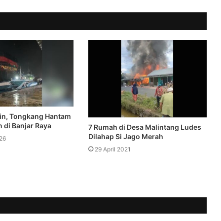
in, Tongkang Hantam
 di Banjar Raya
7 Rumah di Desa Malintang Ludes
Dilahap Si Jago Merah
26
29 April 2021