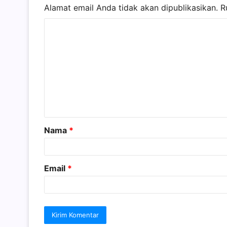
Alamat email Anda tidak akan dipublikasikan.
R
K
o
m
e
n
t
a
Nama
*
r
*
Email
*