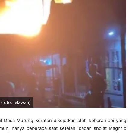
(foto: relawan)
l Desa Murung Keraton dikejutkan oleh kobaran api yang
un, hanya beberapa saat setelah ibadah sholat Maghrib