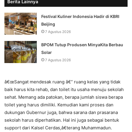
Berita Lainnya
Festival Kuliner Indonesia Hadir di KBRI
Beijing
7 Agustus 2026
BPOM Tutup Produsen MinyaKita Berbau
Solar
7 Agustus 2026
â€œSangat mendesak ruang â€“ ruang kelas yang tidak
baik harus kita rehab, dan toilet itu usaha menuju sekolah
sehat. Memang ada patokan, berapa jumlah siswa berapa
toilet yang harus dimiliki. Kemudian kami proses dan
dukungan Gubernur juga, bahwa sarana dan prasarana
sekolah harus diperhatikan. Hal ini juga sebagai bentuk
support dari Kalsel Cerdas,â€terang Muhammadun.