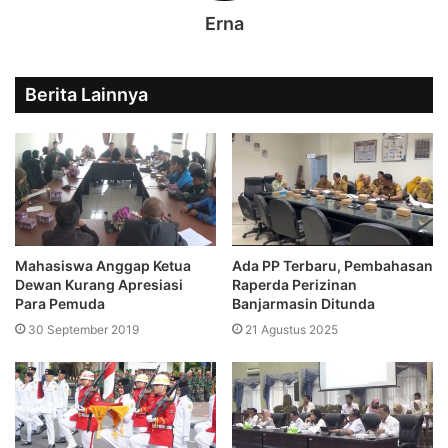
Erna
Berita Lainnya
Mahasiswa Anggap Ketua
Ada PP Terbaru, Pembahasan
Dewan Kurang Apresiasi
Raperda Perizinan
Para Pemuda
Banjarmasin Ditunda
30 September 2019
21 Agustus 2025