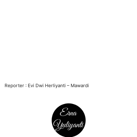
Reporter : Evi Dwi Herliyanti – Mawardi