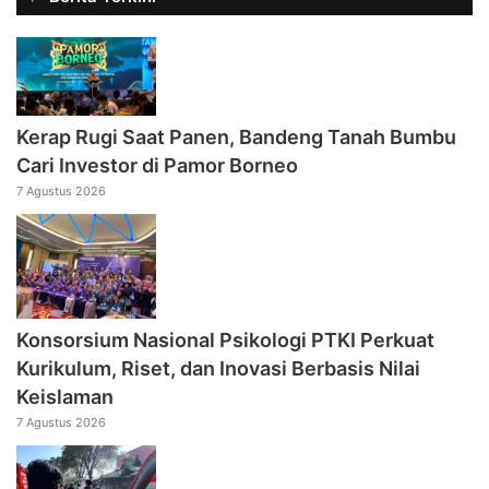
Kerap Rugi Saat Panen, Bandeng Tanah Bumbu
Cari Investor di Pamor Borneo
7 Agustus 2026
Konsorsium Nasional Psikologi PTKI Perkuat
Kurikulum, Riset, dan Inovasi Berbasis Nilai
Keislaman
7 Agustus 2026