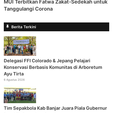
MUI Terbitkan Fatwa Zakat-Sedekah untuk
Tanggulangi Corona
Berita Terkini
Delegasi FFI Colorado & Jepang Pelajari
Konservasi Berbasis Komunitas di Arboretum
Ayu Tirta
6 Agustus 2026
Tim Sepakbola Kab Banjar Juara Piala Gubernur