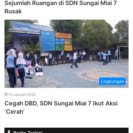
Sejumlah Ruangan di SDN Sungai Miai 7
Rusak
Lingkungan
13 Januari 2023
Cegah DBD, SDN Sungai Miai 7 Ikut Aksi
‘Cerah’
Berita Terkini