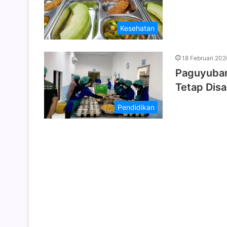
Kesehatan
18 Februari 202
Paguyuban
Tetap Disa
Pendidikan