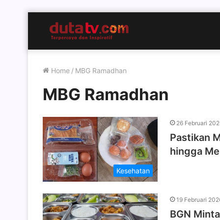
Home
/
MBG Ramadhan
MBG Ramadhan
26 Februari 20
Pastikan 
hingga Me
Kesehatan
19 Februari 202
BGN Minta