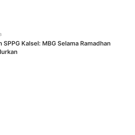
6
 SPPG Kalsel: MBG Selama Ramadhan
lurkan