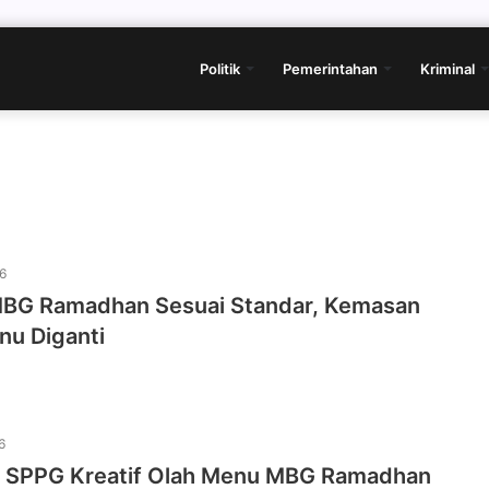
Politik
Pemerintahan
Kriminal
26
MBG Ramadhan Sesuai Standar, Kemasan
nu Diganti
6
 SPPG Kreatif Olah Menu MBG Ramadhan