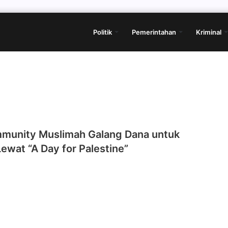
Politik
Pemerintahan
Kriminal
mmunity Muslimah Galang Dana untuk
Lewat “A Day for Palestine”