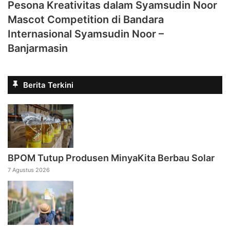
Pesona Kreativitas dalam Syamsudin Noor
Mascot Competition di Bandara
Internasional Syamsudin Noor –
Banjarmasin
Berita Terkini
BPOM Tutup Produsen MinyaKita Berbau Solar
7 Agustus 2026