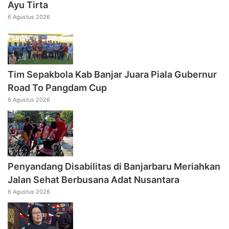
Ayu Tirta
6 Agustus 2026
Tim Sepakbola Kab Banjar Juara Piala Gubernur
Road To Pangdam Cup
6 Agustus 2026
Penyandang Disabilitas di Banjarbaru Meriahkan
Jalan Sehat Berbusana Adat Nusantara
6 Agustus 2026